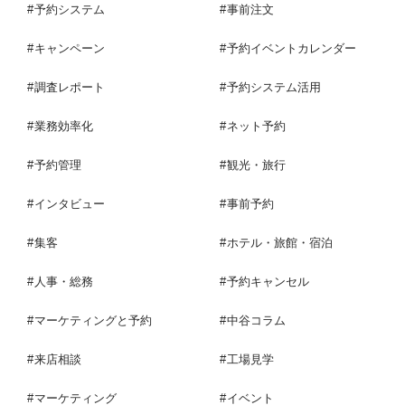
予約システム
事前注文
キャンペーン
予約イベントカレンダー
調査レポート
予約システム活用
業務効率化
ネット予約
予約管理
観光・旅行
インタビュー
事前予約
集客
ホテル・旅館・宿泊
人事・総務
予約キャンセル
マーケティングと予約
中谷コラム
来店相談
工場見学
マーケティング
イベント