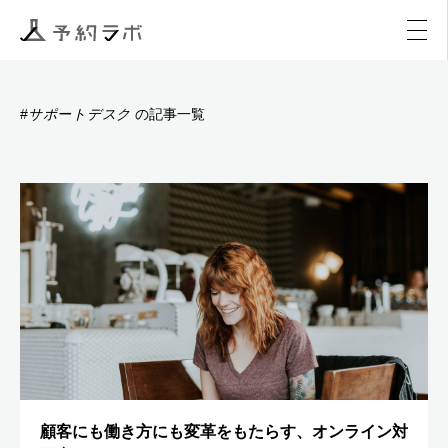
マーケティング
イベント
アクティビティ
購入
サポートデスク
#
の記事一覧
顧客にも働き方にも変革をもたらす、オンライン対