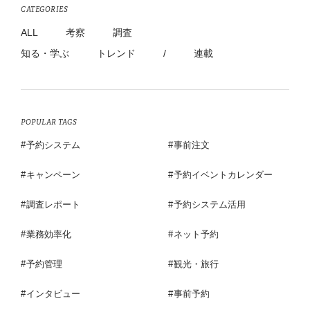
CATEGORIES
ALL
考察
調査
知る・学ぶ
トレンド
/
連載
POPULAR TAGS
予約システム
事前注文
キャンペーン
予約イベントカレンダー
調査レポート
予約システム活用
業務効率化
ネット予約
予約管理
観光・旅行
インタビュー
事前予約