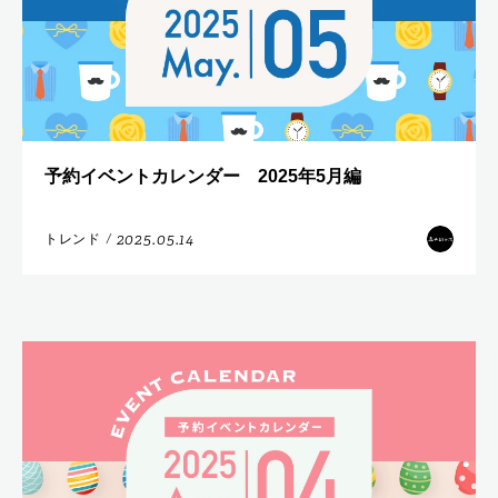
予約イベントカレンダー 2025年5月編
2025.05.14
トレンド
/