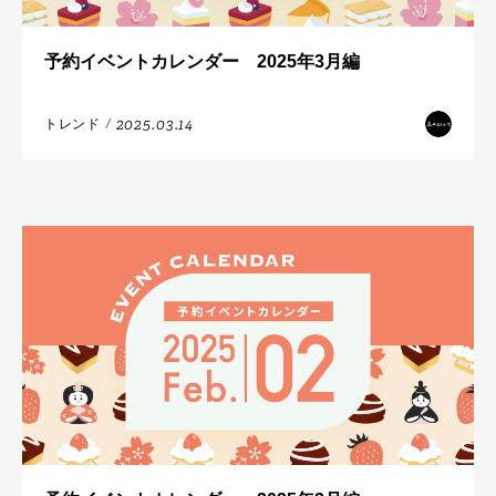
予約イベントカレンダー 2025年3月編
2025.03.14
トレンド
/