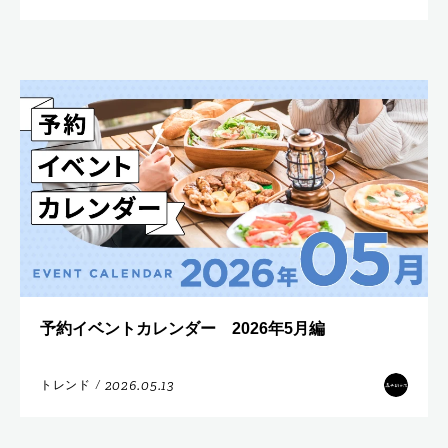
予約イベントカレンダー 2026年5月編
2026.05.13
トレンド
/