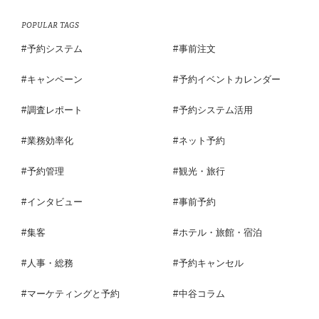
POPULAR TAGS
予約システム
事前注文
キャンペーン
予約イベントカレンダー
調査レポート
予約システム活用
業務効率化
ネット予約
予約管理
観光・旅行
インタビュー
事前予約
集客
ホテル・旅館・宿泊
人事・総務
予約キャンセル
マーケティングと予約
中谷コラム