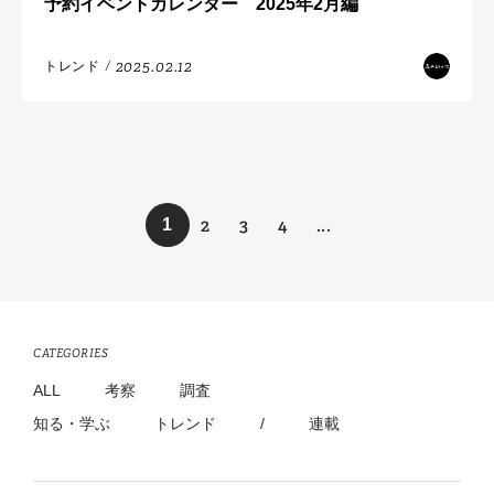
予約イベントカレンダー 2025年2月編
2025.02.12
トレンド
/
2
3
4
...
1
CATEGORIES
ALL
考察
調査
知る・学ぶ
トレンド
/
連載