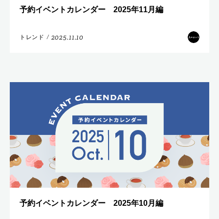
予約イベントカレンダー 2025年11月編
2025.11.10
トレンド
/
予約イベントカレンダー 2025年10月編