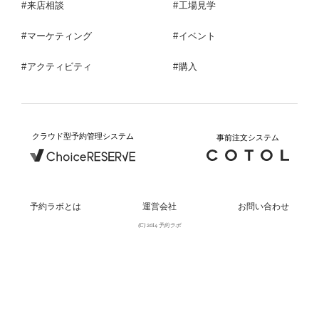
来店相談
工場見学
マーケティング
イベント
アクティビティ
購入
クラウド型予約管理システム
事前注文システム
予約ラボとは
運営会社
お問い合わせ
(C) 2014 予約ラボ