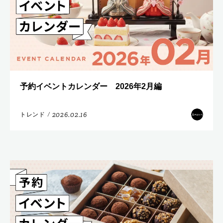
予約イベントカレンダー 2026年2月編
2026.02.16
トレンド
/