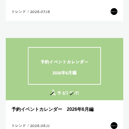
2026.07.16
トレンド
/
予約イベントカレンダー 2026年6月編
2026.06.11
トレンド
/