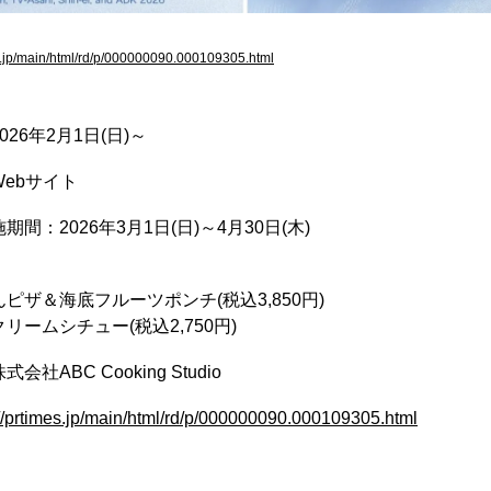
es.jp/main/html/rd/p/000000090.000109305.html
26年2月1日(日)～
ebサイト
間：2026年3月1日(日)～4月30日(木)
ピザ＆海底フルーツポンチ(税込3,850円)
リームシチュー(税込2,750円)
社ABC Cooking Studio
://prtimes.jp/main/html/rd/p/000000090.000109305.html