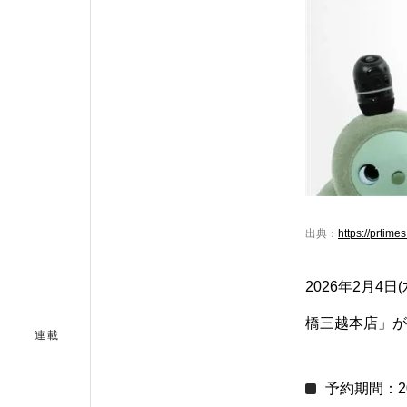
出典：
https://prtim
2026年2月4日
橋三越本店」が
連載
予約期間：20