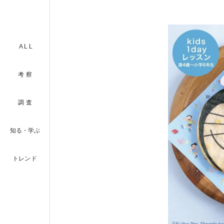
ALL
考察
調査
知る・学ぶ
トレンド