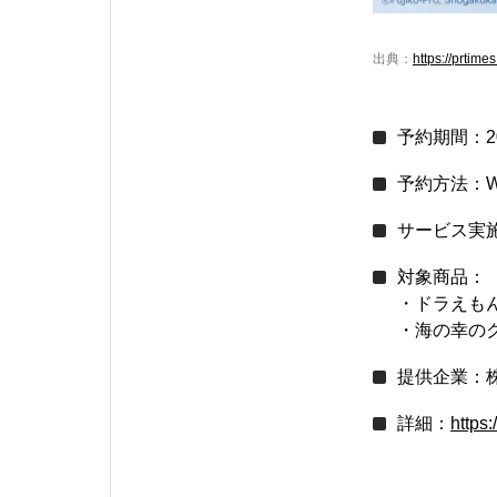
出典：
https://prtim
予約期間：20
予約方法：W
サービス実施期
対象商品：
・ドラえもん
・海の幸のク
提供企業：株式会
詳細：
https