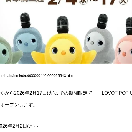
es.jp/main/html/rd/p/000000446.000055543.html
(水)から2026年2月17日(火)までの期間限定で、「LOVOT POP 
オープンします。
26年2月2日(月)～