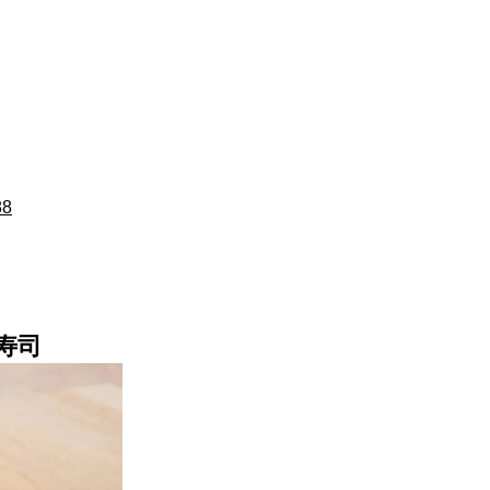
88
寿司