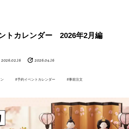
ントカレンダー 2026年2月編
2026.02.16
2026.04.16
ーン
#予約イベントカレンダー
#事前注文