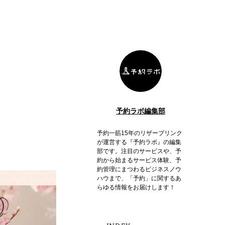
予約ラボ編集部
予約一筋15年のリザーブリンク
が運営する『予約ラボ』の編集
部です。注目のサービスや、予
約から始まるサービス体験、予
約管理にまつわるビジネスノウ
ハウまで、「予約」に関するあ
らゆる情報をお届けします！