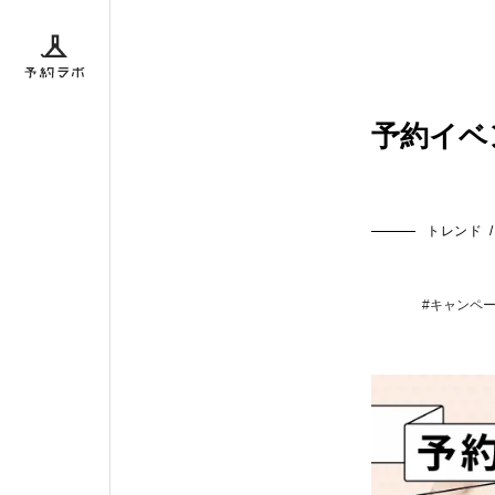
ボとは
予約イベ
トレンド
/
ダー
BACK
#キャンペ