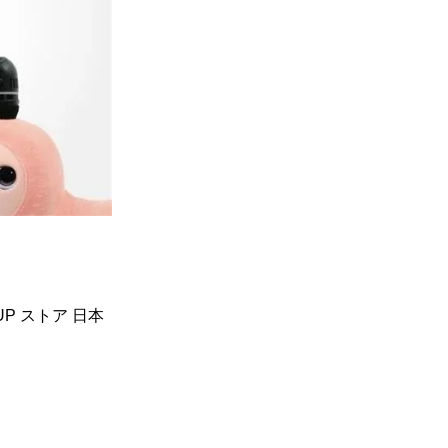
UP ストア 日本