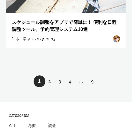
スケジュール調整をアプリで簡単に！ 便利な日程
調整ツール、予約管理システム10選
2023.10.03
知る・学ぶ
/
2
3
4
...
9
1
CATEGORIES
ALL
考察
調査