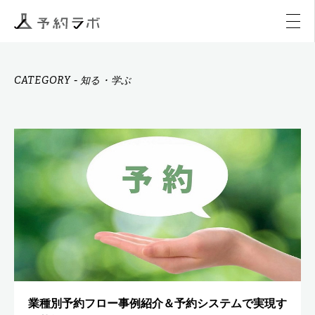
マーケティング
イベント
アクティビティ
購入
CATEGORY
-
知る・学ぶ
業種別予約フロー事例紹介＆予約システムで実現す