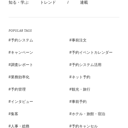
知る・学ぶ
トレンド
/
連載
POPULAR TAGS
予約システム
事前注文
キャンペーン
予約イベントカレンダー
調査レポート
予約システム活用
業務効率化
ネット予約
予約管理
観光・旅行
インタビュー
事前予約
集客
ホテル・旅館・宿泊
人事・総務
予約キャンセル