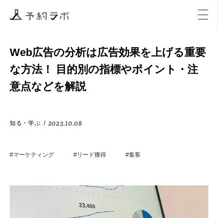
マーケティング
イベント
アクティビティ
購入
Web広告の分析は広告効果を上げる重要
な方法！ 目的別の指標やポイント・注
意点などを解説
2023.10.08
知る・学ぶ
/
#マーケティング
#リード獲得
#集客