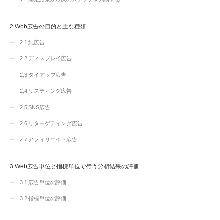
2
Web広告の目的と主な種類
2.1
純広告
2.2
ディスプレイ広告
2.3
タイアップ広告
2.4
リスティング広告
2.5
SNS広告
2.6
リターゲティング広告
2.7
アフィリエイト広告
3
Web広告単位と指標単位で行う分析結果の評価
3.1
広告単位の評価
3.2
指標単位の評価