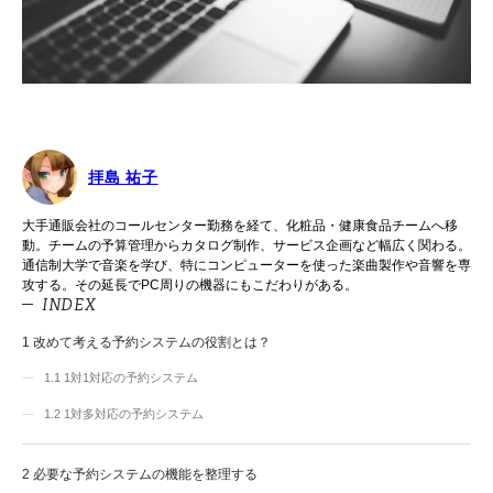
拝島 祐子
大手通販会社のコールセンター勤務を経て、化粧品・健康食品チームへ移
動。チームの予算管理からカタログ制作、サービス企画など幅広く関わる。
通信制大学で音楽を学び、特にコンピューターを使った楽曲製作や音響を専
攻する。その延長でPC周りの機器にもこだわりがある。
INDEX
1
改めて考える予約システムの役割とは？
1.1
1対1対応の予約システム
1.2
1対多対応の予約システム
2
必要な予約システムの機能を整理する