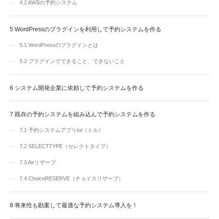
4.2
AWSの予約システム
5
WordPressのプラグインを利用して予約システムを作る
5.1
WordPressのプラグインとは
5.2
プラグインでできること、できないこと
6
システム開発企業に依頼して予約システムを作る
7
既存の予約システムを組み込んで予約システムを作る
7.1
予約システムアプリtol（トル）
7.2
SELECTTYPE（セレクトタイプ）
7.3
Airリザーブ
7.4
ChoiceRESERVE（チョイスリザーブ）
8
将来性も勘案して最適な予約システム導入を！