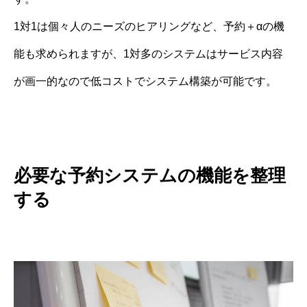
1対1は個々人のニーズのヒアリングなど、予約＋αの機
能も求められますが、1対多のシステムはサービス内容
が画一的なので低コストでシステム構築が可能です。
必要な予約システムの機能を整理
する