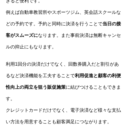
きると便利です。
例えば自動車教習所やスポーツジム、英会話スクールな
どの予約です。予約と同時に決済を行うことで
当日の接
客がスムーズに
なります。また事前決済は無断キャンセ
ルの抑止にもなります。
利用1回分の決済だけでなく、回数券購入だと割引があ
るなど決済機能を工夫することで
利用促進と顧客の利便
性向上の両立を狙う販促施策
に結びつけることもできま
す。
クレジットカードだけでなく、電子決済など様々な支払
い方法を用意することも顧客満足につながります。