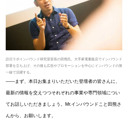
訪日ラボインバウンド研究室室長の田熊氏。大手家電量販店でインバウンド
部署を立ち上げ、その後も広告やプロモーションを中心にインバウンドの第
一線で活躍する。
——まず、本日お集まりいただいた登壇者の皆さんに、
最新の情報を交えつつそれぞれの事業や専門領域につい
てお話しいただきましょう。Mr.インバウンドこと田熊さ
んから、お願いします。