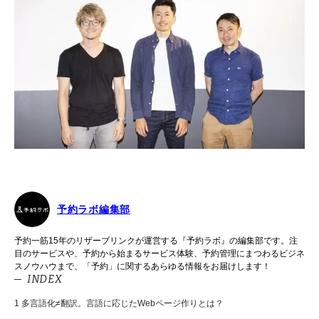
予約ラボ編集部
予約一筋15年のリザーブリンクが運営する『予約ラボ』の編集部です。注
目のサービスや、予約から始まるサービス体験、予約管理にまつわるビジネ
スノウハウまで、「予約」に関するあらゆる情報をお届けします！
INDEX
1
多言語化≠翻訳。言語に応じたWebページ作りとは？