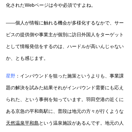
化されたWebページは今や必須ですよね。
——個人が情報に触れる機会が多様化するなかで、サー
ビスの提供側や事業主が個別に訪日外国人をターゲット
として情報発信をするのは、ハードルが高いんじゃない
か、とも感じます。
星野
：インバウンドを狙った施策というよりも、事業課
題の解決を試みた結果それがインバウンド需要にも応え
られた、という事例を知っています。羽田空港の近くに
ある京急の平和島駅に、普段は地元の方々が行くような
天然温泉平和島
という温泉施設があるんです。地元の人