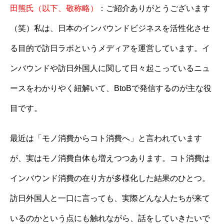
田熊氏（以下、敬称略）
：ご紹介ありがとうございます
（笑）私は、日本のインバウンドビジネスを活性化させ
る目的で訪日ラボというメディアを運営しています。イ
ンバウンドや訪日外国人に関して日々起こっているニュ
ースをわかりやく紐解いて、BtoBで発信するのが主な役
目です。
最近は「モノ消費からコト消費へ」と言われています
が、実はモノ消費自体も増えつつあります。コト消費は
インバウンド消費の在り方が多様化した結果のひとつ。
訪日外国人と一口に言っても、実際どんな人たちが来て
いるのかという点にも触れながら、話をしていきたいで