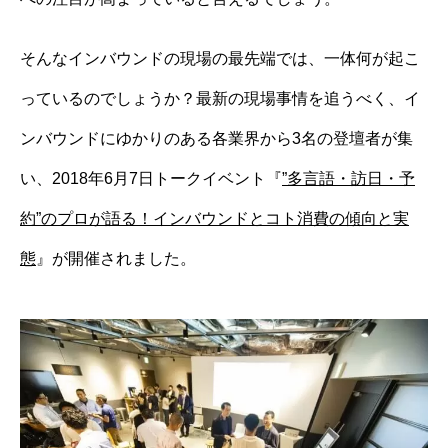
そんなインバウンドの現場の最先端では、一体何が起こ
っているのでしょうか？最新の現場事情を追うべく、イ
ンバウンドにゆかりのある各業界から3名の登壇者が集
い、2018年6月7日トークイベント『
”多言語・訪日・予
約”のプロが語る！インバウンドとコト消費の傾向と実
態
』が開催されました。