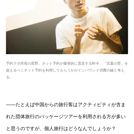
予約ラボ所長の星野。ネット予約が爆発的に普及する昨今、「言葉の壁」を
超えるべくネット予約を利用してもらうかがインバウンド消費の鍵と考え
る。
——たとえば中国からの旅行客はアクティビティが含ま
れた団体旅行のパッケージツアーを利用される方が多い
と思うのですが、個人旅行はどうなんでしょうか？