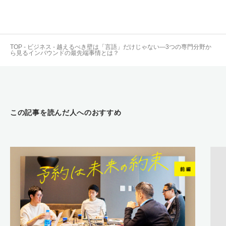
TOP
-
ビジネス
-
越えるべき壁は「言語」だけじゃない―3つの専門分野か
ら見るインバウンドの最先端事情とは？
この記事を読んだ人へのおすすめ