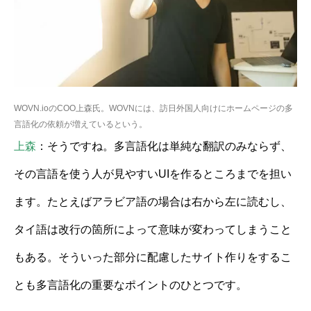
WOVN.ioのCOO上森氏。WOVNには、訪日外国人向けにホームページの多
言語化の依頼が増えているという。
上森
：そうですね。多言語化は単純な翻訳のみならず、
その言語を使う人が見やすいUIを作るところまでを担い
ます。たとえばアラビア語の場合は右から左に読むし、
タイ語は改行の箇所によって意味が変わってしまうこと
もある。そういった部分に配慮したサイト作りをするこ
とも多言語化の重要なポイントのひとつです。