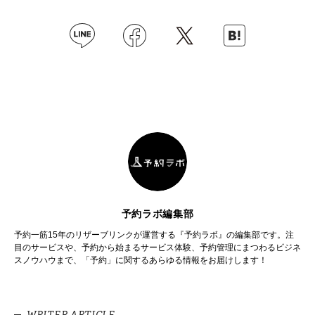
予約ラボ編集部
予約一筋15年のリザーブリンクが運営する『予約ラボ』の編集部です。注
目のサービスや、予約から始まるサービス体験、予約管理にまつわるビジネ
スノウハウまで、「予約」に関するあらゆる情報をお届けします！
WRITER ARTICLE