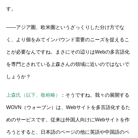
す。
——アジア圏、欧米圏というざっくりした分け方でな
く、より個をみてインバウンド需要のニーズを捉えるこ
とが必要なんですね。まさにその辺りはWebの多言語化
を専門とされている上森さんの領域に近いのではないで
しょうか？
上森氏（以下、敬称略）
：そうですね。我々の展開する
WOVN（ウォーブン）は、Webサイトを多言語化するた
めのサービスです。従来は外国人向けにWebサイトを作
ろうとすると、日本語のページの他に英語や中国語のペ