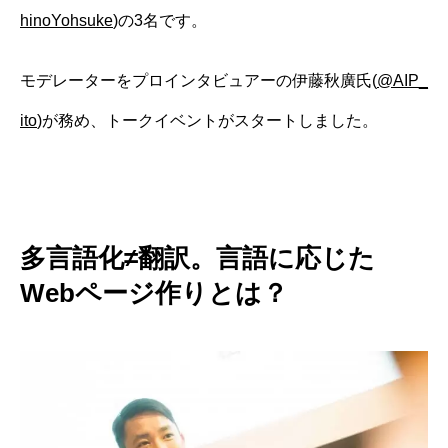
hinoYohsuke
)の3名です。
モデレーターをプロインタビュアーの伊藤秋廣氏(
@AIP_
ito
)が務め、トークイベントがスタートしました。
多言語化≠翻訳。言語に応じた
Webページ作りとは？