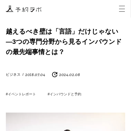
マーケティング
イベント
アクティビティ
購入
越えるべき壁は「言語」だけじゃない
―3つの専門分野から見るインバウンド
の最先端事情とは？
2018.07.04
2024.02.08
ビジネス
/
#イベントレポート
#インバウンドと予約