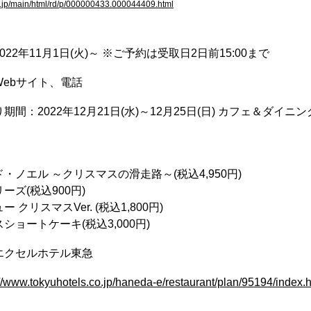
es.jp/main/html/rd/p/000000433.000044409.html
22年11月1日(火)～ ※ご予約は受取日2日前15:00まで
ebサイト、電話
期間：2022年12月21日(水)～12月25日(日) カフェ＆ダイ
」
・ノエル ～クリスマスの滑走路～(税込4,950円)
ーズ(税込900円)
 クリスマスVer. (税込1,800円)
ショートケーキ(税込3,000円)
エクセルホテル東急
://www.tokyuhotels.co.jp/haneda-e/restaurant/plan/95194/index.