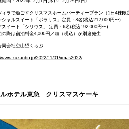
間：2022年12月1日(木)～12月25日(日)
ヴィラで過ごすクリスマスホームパーティープラン（1日4棟限
シャルスイート「ポラリス」定員：8名(税込212,000円〜)
スイート「シリウス」 定員：6名(税込192,000円〜)
の際は宿泊料金4,000円／頭（税込）が別途発生
合同会社空山望くらぶ
://www.kuzanbo.jp/2022/11/01/xmas2022/
セルホテル東急 クリスマスケーキ