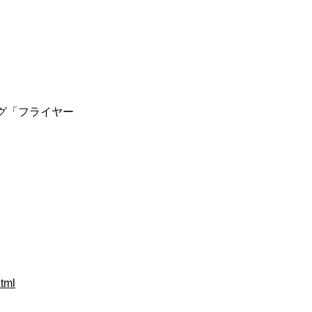
ニング「フライヤー
html