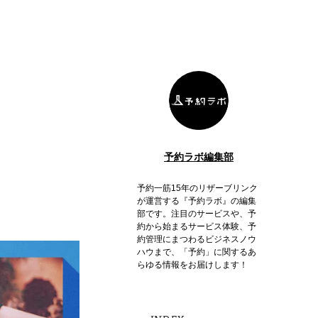
予約ラボ編集部
予約一筋15年のリザーブリンク
が運営する『予約ラボ』の編集
部です。注目のサービスや、予
約から始まるサービス体験、予
約管理にまつわるビジネスノウ
ハウまで、「予約」に関するあ
らゆる情報をお届けします！