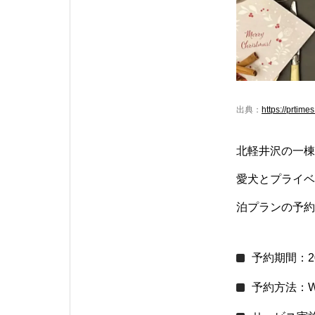
出典：
https://prtim
北軽井沢の一棟
愛犬とプライベ
泊プランの予約
予約期間：20
予約方法：W