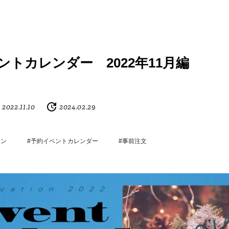
ントカレンダー 2022年11月編
2022.11.10
2024.02.29
ーン
#予約イベントカレンダー
#事前注文