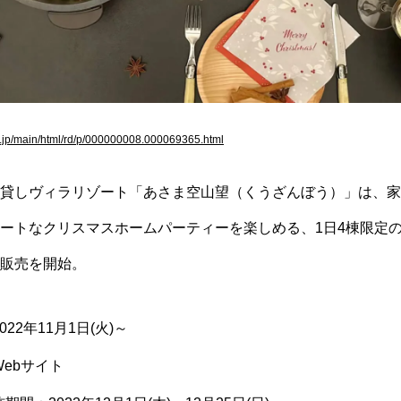
es.jp/main/html/rd/p/000000008.000069365.html
貸しヴィラリゾート「あさま空山望（くうざんぼう）」は、家
ートなクリスマスホームパーティーを楽しめる、1日4棟限定
販売を開始。
22年11月1日(火)～
ebサイト