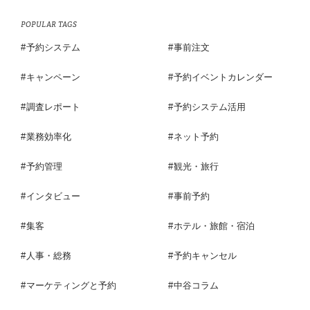
POPULAR TAGS
予約システム
事前注文
キャンペーン
予約イベントカレンダー
調査レポート
予約システム活用
業務効率化
ネット予約
予約管理
観光・旅行
インタビュー
事前予約
集客
ホテル・旅館・宿泊
人事・総務
予約キャンセル
マーケティングと予約
中谷コラム