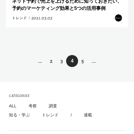
ネット予約で売上を上げるために知っておきたい、
予約のマーケティング効果と5つの活用事例
2021.03.02
トレンド
/
...
2
3
5
...
4
CATEGORIES
ALL
考察
調査
知る・学ぶ
トレンド
/
連載