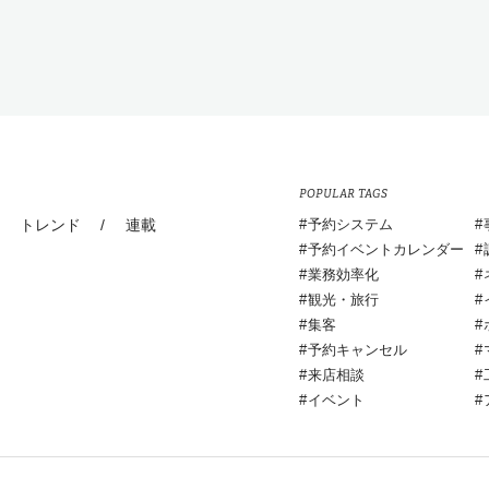
POPULAR TAGS
トレンド
/
連載
予約システム
予約イベントカレンダー
業務効率化
観光・旅行
集客
予約キャンセル
来店相談
イベント