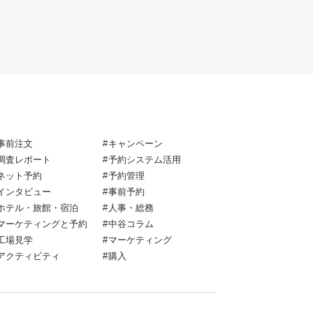
事前注文
キャンペーン
調査レポート
予約システム活用
ネット予約
予約管理
インタビュー
事前予約
ホテル・旅館・宿泊
人事・総務
マーケティングと予約
中谷コラム
工場見学
マーケティング
アクティビティ
購入