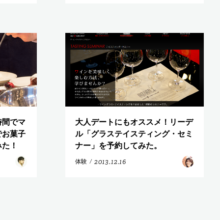
時間でマ
大人デートにもオススメ！リーデ
でお菓子
ル「グラステイスティング・セミ
みた！
ナー」を予約してみた。
2013.12.16
体験
/