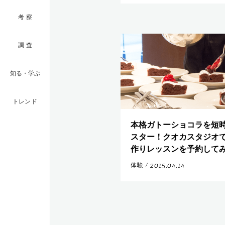
考察
調査
知る・学ぶ
トレンド
本格ガトーショコラを短
スター！クオカスタジオ
作りレッスンを予約して
2015.04.14
体験
/