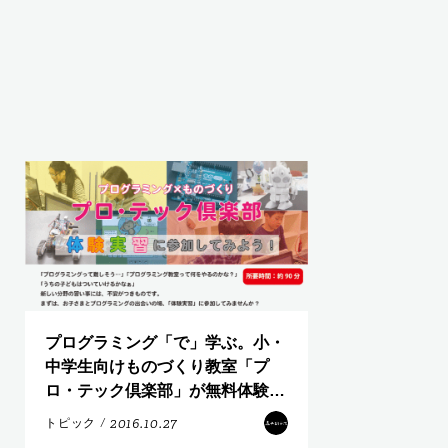
プログラミング「で」学ぶ。小・
中学生向けものづくり教室「プ
ロ・テック倶楽部」が無料体験受
付を開始。
2016.10.27
トピック
/