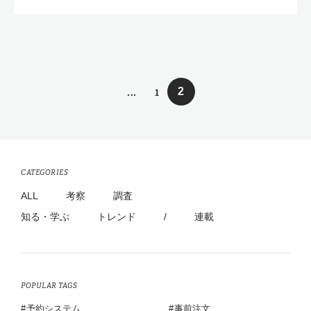
...
1
2
CATEGORIES
ALL
考察
調査
知る・学ぶ
トレンド
/
連載
POPULAR TAGS
予約システム
事前注文