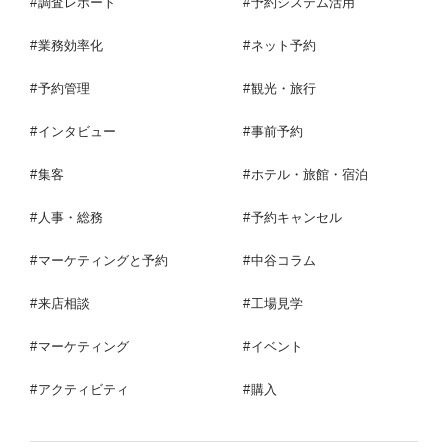
調査レポート
予約システム活用
業務効率化
ネット予約
予約管理
観光・旅行
インタビュー
事前予約
集客
ホテル・旅館・宿泊
人事・総務
予約キャンセル
マーケティングと予約
中谷コラム
来店相談
工場見学
マーケティング
イベント
アクティビティ
購入