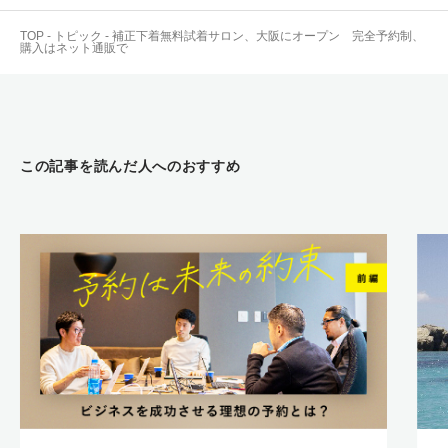
TOP
-
トピック
-
補正下着無料試着サロン、大阪にオープン 完全予約制、
購入はネット通販で
この記事を読んだ人へのおすすめ