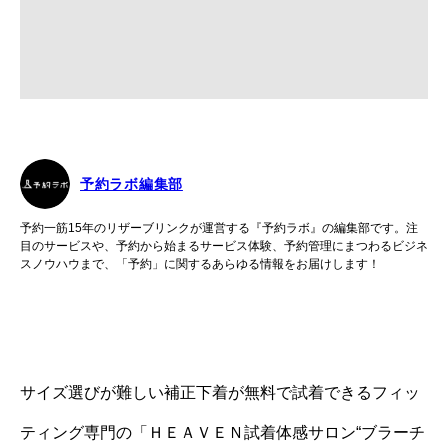
予約ラボ編集部
予約一筋15年のリザーブリンクが運営する『予約ラボ』の編集部です。注
目のサービスや、予約から始まるサービス体験、予約管理にまつわるビジネ
スノウハウまで、「予約」に関するあらゆる情報をお届けします！
サイズ選びが難しい補正下着が無料で試着できるフィッ
ティング専門の「ＨＥＡＶＥＮ試着体感サロン“ブラーチ