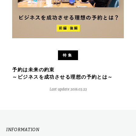
特集
予約は未来の約束
～ビジネスを成功させる理想の予約とは～
Last update 2016.03.23
INFORMATION