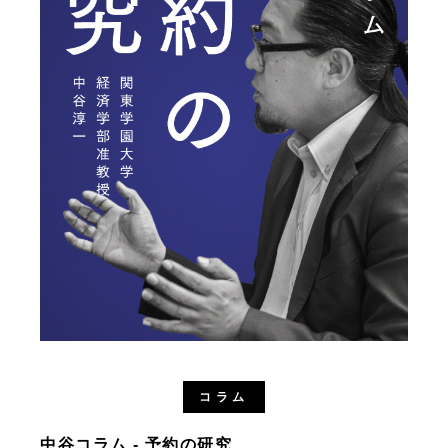
コラム
中谷コラム - 予約の研究