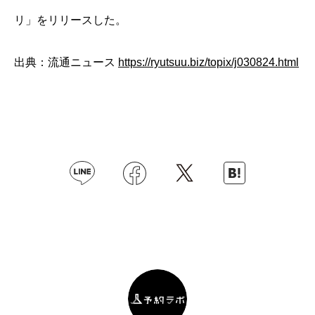
リ」をリリースした。
出典：流通ニュース
https://ryutsuu.biz/topix/j030824.html