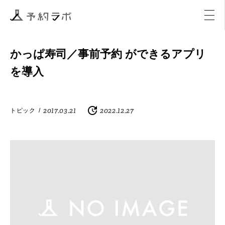
マーケティング
イベント
アクティビティ
購入
かっぱ寿司／事前予約 ができるアプリ
を導入
2017.03.21
2022.12.27
トピック
/