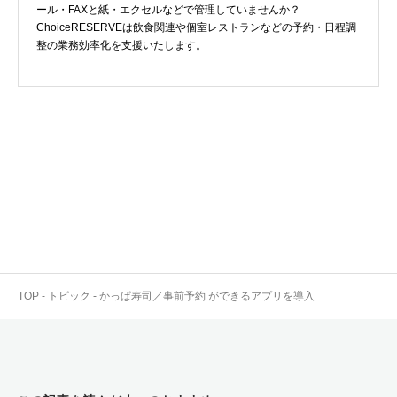
ール・FAXと紙・エクセルなどで管理していませんか？
ChoiceRESERVEは飲食関連や個室レストランなどの予約・日程調
整の業務効率化を支援いたします。
TOP
-
トピック
-
かっぱ寿司／事前予約 ができるアプリを導入