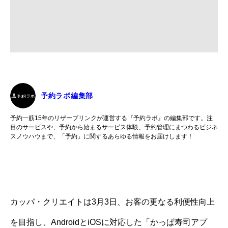
予約ラボ編集部
予約一筋15年のリザーブリンクが運営する『予約ラボ』の編集部です。注
目のサービスや、予約から始まるサービス体験、予約管理にまつわるビジネ
スノウハウまで、「予約」に関するあらゆる情報をお届けします！
カッパ・クリエイトは3月3日、お客の更なる利便性向上
を目指し、AndroidとiOSに対応した「かっぱ寿司アプ