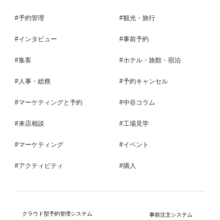
予約管理
観光・旅行
インタビュー
事前予約
集客
ホテル・旅館・宿泊
人事・総務
予約キャンセル
マーケティングと予約
中谷コラム
来店相談
工場見学
マーケティング
イベント
アクティビティ
購入
クラウド型予約管理システム
事前注文システム