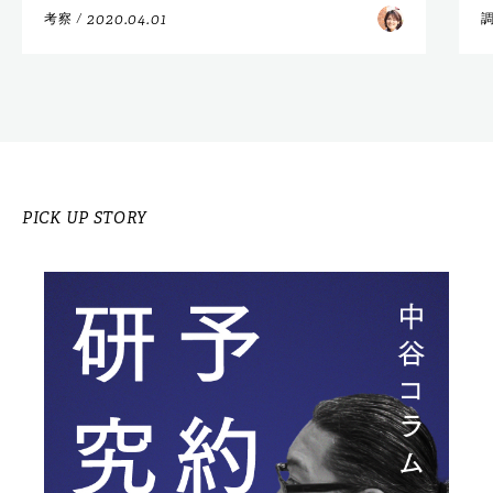
2020.04.01
考察
/
PICK UP STORY