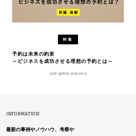
特集
予約は未来の約束
～ビジネスを成功させる理想の予約とは～
Last update 2016.06.23
INFORMATION
最新の事例やノウハウ、考察や