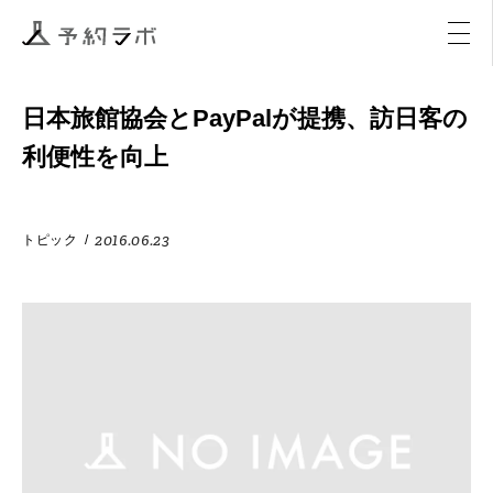
マーケティング
イベント
アクティビティ
購入
日本旅館協会とPayPalが提携、訪日客の
利便性を向上
2016.06.23
トピック
/