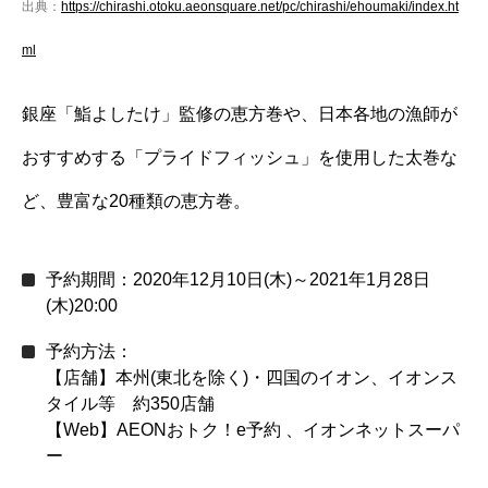
出典：
https://chirashi.otoku.aeonsquare.net/pc/chirashi/ehoumaki/index.ht
ml
銀座「鮨よしたけ」監修の恵方巻や、日本各地の漁師が
おすすめする「プライドフィッシュ」を使用した太巻な
ど、豊富な20種類の恵方巻。
予約期間：2020年12月10日(木)～2021年1月28日
(木)20:00
予約方法：
【店舗】本州(東北を除く)・四国のイオン、イオンス
タイル等 約350店舗
【Web】AEONおトク！e予約 、イオンネットスーパ
ー