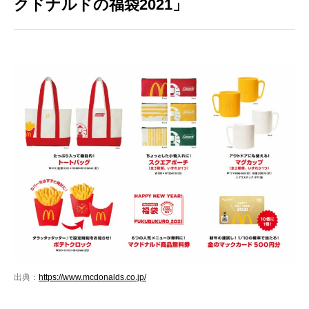
クドナルドの福袋2021」
出典：
https://www.mcdonalds.co.jp/