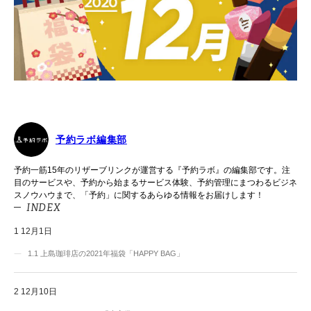
予約ラボ編集部
予約一筋15年のリザーブリンクが運営する『予約ラボ』の編集部です。注
目のサービスや、予約から始まるサービス体験、予約管理にまつわるビジネ
スノウハウまで、「予約」に関するあらゆる情報をお届けします！
INDEX
1
12月1日
1.1
上島珈琲店の2021年福袋「HAPPY BAG」
2
12月10日