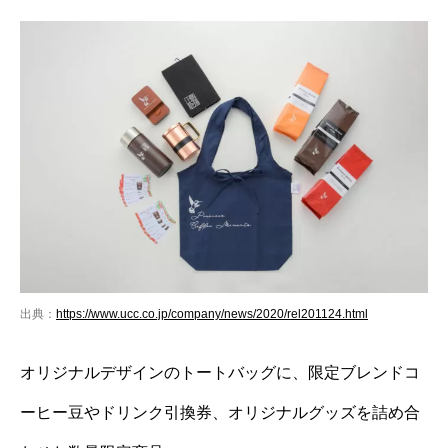
出典：
https://www.ucc.co.jp/company/news/2020/rel201124.html
オリジナルデザインのトートバッグに、限定ブレンドコ
ーヒー豆やドリンク引換券、オリジナルグッズを詰め合