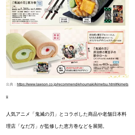
出典：
https://www.lawson.co.jp/recommend/ehoumaki/kimetsu.html#kimets
u
人気アニメ「鬼滅の刃」とコラボした商品や老舗日本料
理店「なだ万」が監修した恵方巻などを展開。