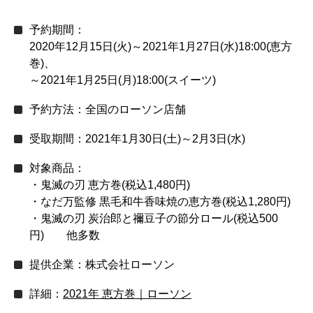
予約期間：
2020年12月15日(火)～2021年1月27日(水)18:00(恵方
巻)、
～2021年1月25日(月)18:00(スイーツ)
予約方法：全国のローソン店舗
受取期間：2021年1月30日(土)～2月3日(水)
対象商品：
・鬼滅の刃 恵方巻(税込1,480円)
・なだ万監修 黒毛和牛香味焼の恵方巻(税込1,280円)
・鬼滅の刃 炭治郎と禰豆子の節分ロール(税込500
円) 他多数
提供企業：株式会社ローソン
詳細：
2021年 恵方巻｜ローソン