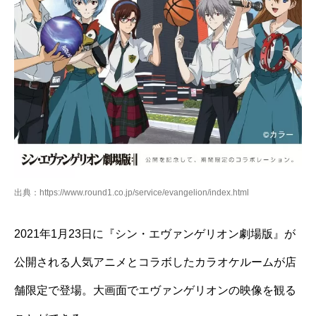
出典：https://www.round1.co.jp/service/evangelion/index.html
2021年1月23日に『シン・エヴァンゲリオン劇場版』が
公開される人気アニメとコラボしたカラオケルームが店
舗限定で登場。大画面でエヴァンゲリオンの映像を観る