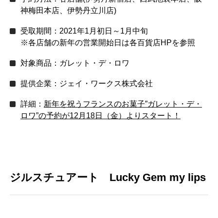
神梅田本店、伊勢丹立川店)
受取期間：2021年1月初日～1月中旬
※各店舗の新年の営業開始日は各百貨店HPを参照
対象商品：ガレット・デ・ロワ
提供企業：ジェイ・ワークス株式会社
詳細：
新年を祝うフランスのお菓子”ガレット・デ・
ロワ”の予約が12月18日（金）よりスタート！
ジルスチュアート Lucky Gem my lips