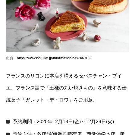
出典：
https://www.bouillet.jp/information/news/6302/
フランスのリヨンに本店を構えるセバスチャン・ブイ
エ、フランス語で『王様の丸い焼きもの』を意味する伝
統菓子「ガレット・デ・ロワ」をご用意。
予約期間：2020年12月18日(金)～12月29日(火)
予約方法：各店舗(伊勢丹新宿店、西武池袋本店、阪