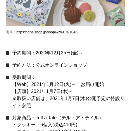
出典：
https://lotte-shop.jp/shop/w/w-CB-1046/
予約期間：2020年12月25日(金)～
予約方法：公式オンラインショップ
受取期間：
【Web】2021年1月12日(火)～ お届け開始
【店頭】2021年1月7日(木)～
※取扱い店舗は、2021年1月7日(木)公開予定の特設サ
イト参照
対象商品：Tell a Tale（テル・ア・テイル）
・クッキー 6個入(税込410円)