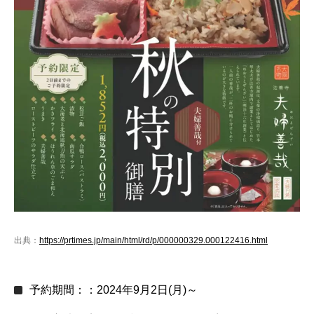
出典：
https://prtimes.jp/main/html/rd/p/000000329.000122416.html
予約期間：：2024年9月2日(月)～