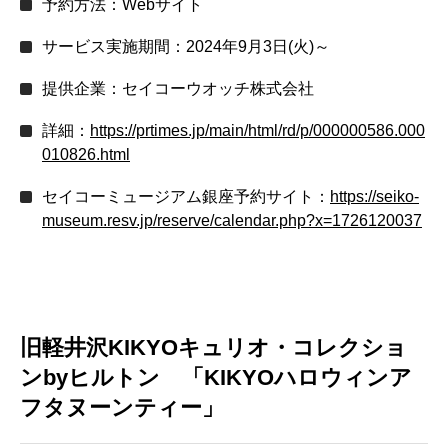
予約方法：Webサイト
サービス実施期間：2024年9月3日(火)～
提供企業：セイコーウオッチ株式会社
詳細：
https://prtimes.jp/main/html/rd/p/000000586.000
010826.html
セイコーミュージアム銀座予約サイト：
https://seiko-
museum.resv.jp/reserve/calendar.php?x=1726120037
旧軽井沢KIKYOキュリオ・コレクショ
ンbyヒルトン 「KIKYOハロウィンア
フタヌーンティー」