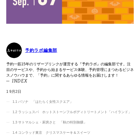
予約ラボ編集部
予約一筋15年のリザーブリンクが運営する『予約ラボ』の編集部です。注
目のサービスや、予約から始まるサービス体験、予約管理にまつわるビジネ
スノウハウまで、「予約」に関するあらゆる情報をお届けします！
INDEX
1
9月2日
1.1
パソナ 「はたらく女性スクエア」
1.2
ラッシュスパ ホットストーンフルボディトリートメント「ハイランド」
1.3
サトマルシェ・厨房さと 「秋の特別御膳」
1.4
コンラッド東京 クリスマスケーキ＆スイーツ