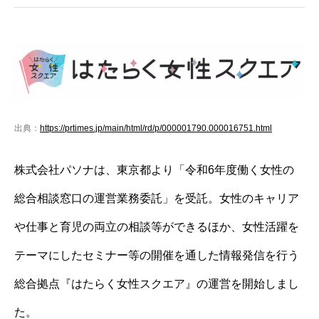
出典：
https://prtimes.jp/main/html/rd/p/000001790.000016751.html
株式会社パソナは、東京都より「令和6年度働く女性の
総合相談窓口の運営業務委託」を受託。女性のキャリア
や仕事と育児の両立の相談等ができるほか、女性活躍を
テーマにしたセミナー等の開催を通した情報発信を行う
総合拠点『はたらく女性スクエア』の運営を開始しまし
た。