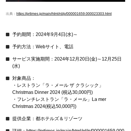
出典：
https://prtimes.jp/main/html/rd/p/000001659.000023303.html
予約期間：2024年9月4日(水)～
予約方法：Webサイト、電話
サービス実施期間：2024年12月20日(金)～12月25日
(水)
対象商品：
・レストラン「ラ・メール ザ クラシック」
Christmas Dinner 2024 (税込30,000円)
・フレンチレストラン「ラ・メール」La mer
Christmas 2024(税込50,000円)
提供企業：都ホテルズ＆リゾーツ
詳細：
https://prtimes.jp/main/html/rd/p/000001659.000