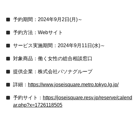
予約期間：2024年9月2日(月)～
予約方法：Webサイト
サービス実施期間：2024年9月11日(水)～
対象商品：働く女性の総合相談窓口
提供企業：株式会社パソナグループ
詳細：
https://www.joseisquare.metro.tokyo.lg.jp/
予約サイト：
https://joseisquare.resv.jp/reserve/calend
ar.php?x=1726118505