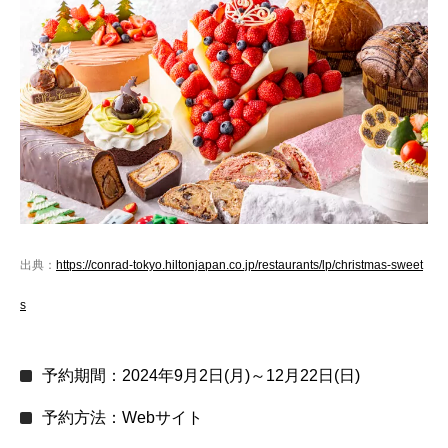
出典：
https://conrad-tokyo.hiltonjapan.co.jp/restaurants/lp/christmas-sweet
s
予約期間：2024年9月2日(月)～12月22日(日)
予約方法：Webサイト