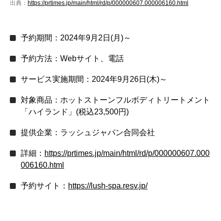
出典：
https://prtimes.jp/main/html/rd/p/000000607.000006160.html
予約期間：2024年9月2日(月)～
予約方法：Webサイト、電話
サービス実施期間：2024年9月26日(木)～
対象商品：ホットストーンフルボディトリートメント
「ハイランド」(税込23,500円)
提供企業：ラッシュジャパン合同会社
詳細：
https://prtimes.jp/main/html/rd/p/000000607.000
006160.html
予約サイト：
https://lush-spa.resv.jp/