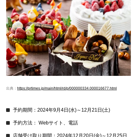
出典：
https://prtimes.jp/main/html/rd/p/000000334.000016677.html
予約期間：2024年9月4日(水)～12月21日(土)
予約方法： Webサイト、電話
店舗受け取り期間：2024年12月20日(金)～12月25日