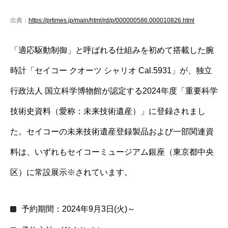
出典：
https://prtimes.jp/main/html/rd/p/000000586.000010826.html
「適応駆動制御」と呼ばれる仕組みを初めて搭載した腕
時計「セイコー クオーツ シャリオ Cal.5931」が、独立
行政法人 国立科学博物館が認定する2024年度「重要科学
技術史資料（愛称：未来技術遺産）」に登録されまし
た。セイコーの未来技術遺産登録製品および一部関連資
料は、いずれもセイコーミュージアム銀座（東京都中央
区）に常設展示※されています。
予約期間：2024年9月3日(火)～