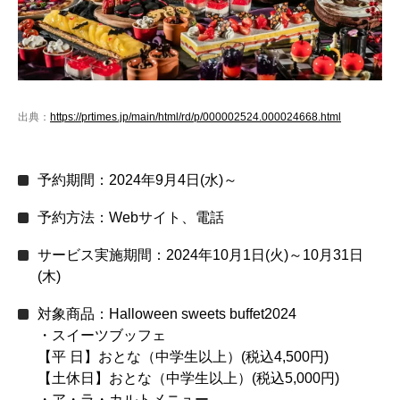
出典：
https://prtimes.jp/main/html/rd/p/000002524.000024668.html
予約期間：2024年9月4日(水)～
予約方法：Webサイト、電話
サービス実施期間：2024年10月1日(火)～10月31日
(木)
対象商品：Halloween sweets buffet2024
・スイーツブッフェ
【平 日】おとな（中学生以上）(税込4,500円)
【土休日】おとな（中学生以上）(税込5,000円)
・ア・ラ・カルトメニュー