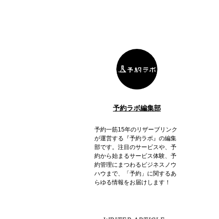
予約ラボ編集部
予約一筋15年のリザーブリンク
が運営する『予約ラボ』の編集
部です。注目のサービスや、予
約から始まるサービス体験、予
約管理にまつわるビジネスノウ
ハウまで、「予約」に関するあ
らゆる情報をお届けします！