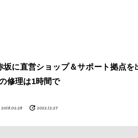
、赤坂に直営ショップ＆サポート拠点を
neの修理は1時間で
2018.02.28
2022.12.27