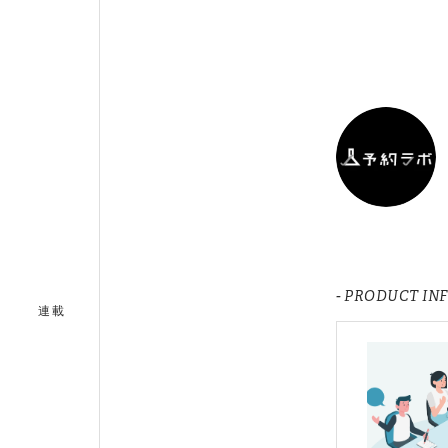
- PRODUCT IN
連載