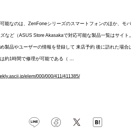
可能なのは、ZenFoneシリーズのスマートフォンのほか、モバ
ーズなど（ASUS Store Akasakaで対応可能な製品一覧はサイ
め製品やユーザーの情報を登録して 来店予約 後に訪れた場合は、
は約1時間で修理が可能である（ …
eekly.ascii.jp/elem/000/000/411/411385/