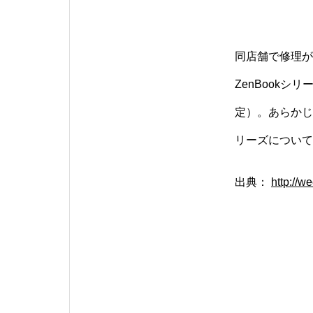
同店舗で修理が
ZenBookシリ
定）。あらかじ
リーズについて
出典：
http://w