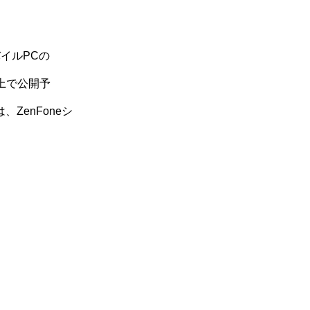
イルPCの
ト上で公開予
ZenFoneシ