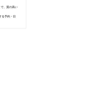
とで、質の高い
関する予約・日