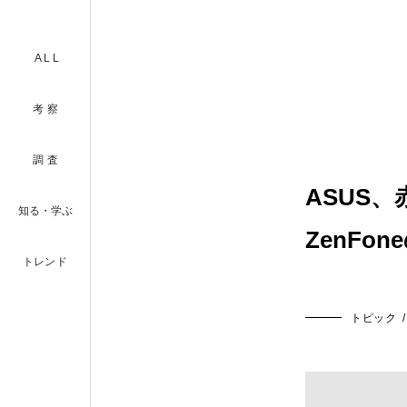
ALL
考察
調査
ASUS
知る・学ぶ
ZenFo
トレンド
トピック
/