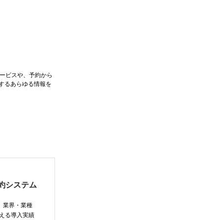
サービスや、予約から
するあらゆる情報を
約システム
と、業界・業種
超える導入実績