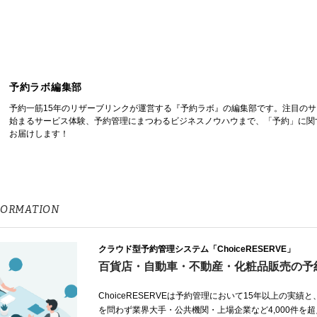
予約ラボ編集部
予約一筋15年のリザーブリンクが運営する『予約ラボ』の編集部です。注目の
始まるサービス体験、予約管理にまつわるビジネスノウハウまで、「予約」に関
お届けします！
FORMATION
クラウド型予約管理システム「ChoiceRESERVE」
百貨店・自動車・不動産・化粧品販売の予
ChoiceRESERVEは予約管理において15年以上の実績
を問わず業界大手・公共機関・上場企業など4,000件を