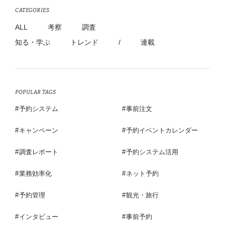
CATEGORIES
ALL
考察
調査
知る・学ぶ
トレンド
/
連載
POPULAR TAGS
予約システム
事前注文
キャンペーン
予約イベントカレンダー
調査レポート
予約システム活用
業務効率化
ネット予約
予約管理
観光・旅行
インタビュー
事前予約