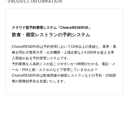
- PRODUCT INFORMATION
クラウド型予約管理システム「ChoiceRESERVE」
飲食・個室レストランの予約システム
ChoiceRESERVEは予約管理において15年以上の実績と、業界・業
種を問わず業界大手・公共機関・上場企業など4,000件を超える導
入実績がある予約管理システムです。
予約業務を人為的ミスが起こりやすいかつ時間がかかる、電話・メ
ール・FAXと紙・エクセルなどで管理していませんか？
ChoiceRESERVEは飲食関連や個室レストランなどの予約・日程調
整の業務効率化を支援いたします。