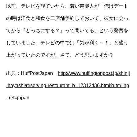
以前、テレビを観ていたら、若い芸能人が「俺はデート
の時は洋食と和食を二店舗予約しておいて、彼女に会っ
てから『どっちにする？』って聞いてる」という発言を
していました。テレビの中では「気が利く～！」と盛り
上がっていたのですが、さて、どう思いますか？
出典：HuffPostJapan
http://www.huffingtonpost.jp/shinji
-hayashi/reserving-restaurant_b_12312436.html?utm_hp
_ref=japan