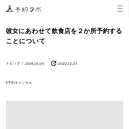
マーケティング
イベント
アクティビティ
購入
彼女にあわせて飲食店を２か所予約する
ことについて
2016.10.05
2022.12.27
トピック
/
#予約キャンセル