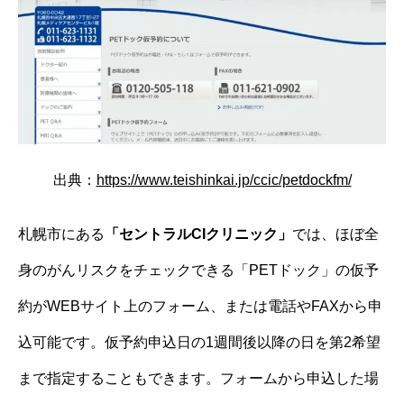
出典：
https://www.teishinkai.jp/ccic/petdockfm/
札幌市にある
「セントラルCIクリニック」
では、ほぼ全
身のがんリスクをチェックできる「PETドック」の仮予
約がWEBサイト上のフォーム、または電話やFAXから申
込可能です。仮予約申込日の1週間後以降の日を第2希望
まで指定することもできます。フォームから申込した場