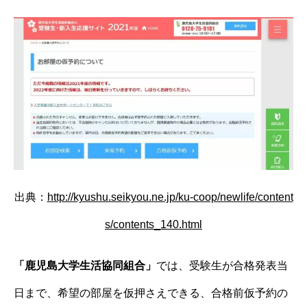
出典：
http://kyushu.seikyou.ne.jp/ku-coop/newlife/content
s/contents_140.html
「鹿児島大学生活協同組合」
では、受験生が合格発表当
日まで、希望の部屋を仮押さえできる、合格前仮予約の