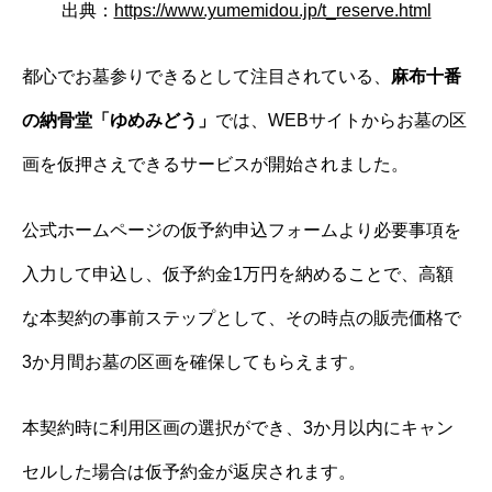
出典：
https://www.yumemidou.jp/t_reserve.html
都心でお墓参りできるとして注目されている、
麻布十番
の納骨堂「ゆめみどう」
では、WEBサイトからお墓の区
画を仮押さえできるサービスが開始されました。
公式ホームページの仮予約申込フォームより必要事項を
入力して申込し、仮予約金1万円を納めることで、高額
な本契約の事前ステップとして、その時点の販売価格で
3か月間お墓の区画を確保してもらえます。
本契約時に利用区画の選択ができ、3か月以内にキャン
セルした場合は仮予約金が返戻されます。