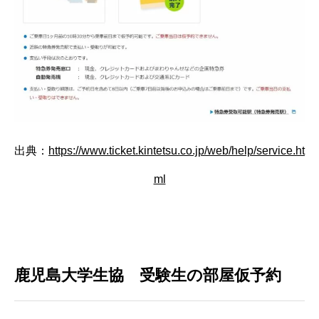
出典：
https://www.ticket.kintetsu.co.jp/web/help/service.ht
ml
鹿児島大学生協 受験生の部屋仮予約