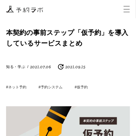
マーケティング
イベント
アクティビティ
購入
本契約の事前ステップ「仮予約」を導入
しているサービスまとめ
2021.07.06
2021.09.15
知る・学ぶ
/
#ネット予約
#予約システム
#仮予約