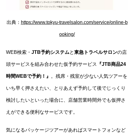
出典：
https://www.tokyu-travelsalon.com/service/online-b
ooking/
WEB検索・
JTB予約システム
と
東急トラベルサロン
の店
頭サービスを組み合わせた仮予約サービス
『JTB商品24
時間WEBで予約！』
。残席・残室が少ない人気ツアーを
いち早く押さえたい、とりあえず予約して後でじっくり
検討したいといった場合に、店舗営業時間外でも仮押さ
えができる便利なサービスです。
気になるパッケージツアーがあればスマートフォンなど