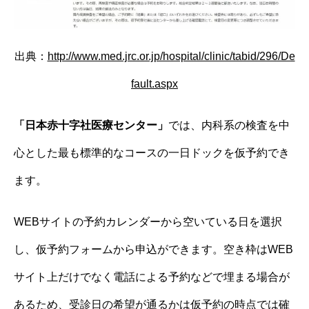
出典：
http://www.med.jrc.or.jp/hospital/clinic/tabid/296/De
fault.aspx
「日本赤十字社医療センター」
では、内科系の検査を中
心とした最も標準的なコースの一日ドックを仮予約でき
ます。
WEBサイトの予約カレンダーから空いている日を選択
し、仮予約フォームから申込ができます。空き枠はWEB
サイト上だけでなく電話による予約などで埋まる場合が
あるため、受診日の希望が通るかは仮予約の時点では確