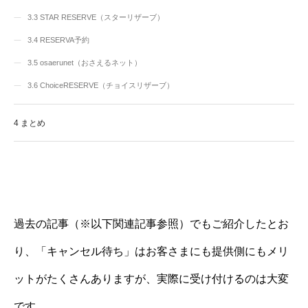
3.3
STAR RESERVE（スターリザーブ）
3.4
RESERVA予約
3.5
osaerunet（おさえるネット）
3.6
ChoiceRESERVE（チョイスリザーブ）
4
まとめ
過去の記事（※以下関連記事参照）でもご紹介したとお
り、「キャンセル待ち」はお客さまにも提供側にもメリ
ットがたくさんありますが、実際に受け付けるのは大変
です。