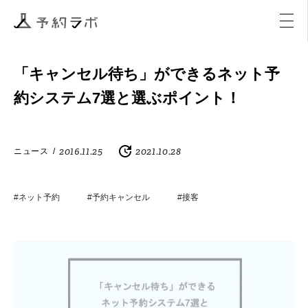
マーケティング
イベント
アクティビティ
購入
「キャンセル待ち」ができるネット予
約システム7選と選ぶポイント！
2016.11.25
2021.10.28
ニュース
/
#ネット予約
#予約キャンセル
#接客