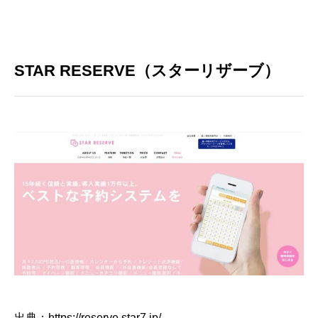
STAR RESERVE（スターリザーブ）
出典：https://reserve.star7.jp/