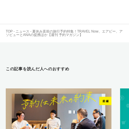
TOP
-
ニュース
-
夏休み直前の旅行予約特集！TRAVEL Now、エアビー、ア
ソビューとANAの提携ほか【週刊 予約マガジン】
この記事を読んだ人へのおすすめ