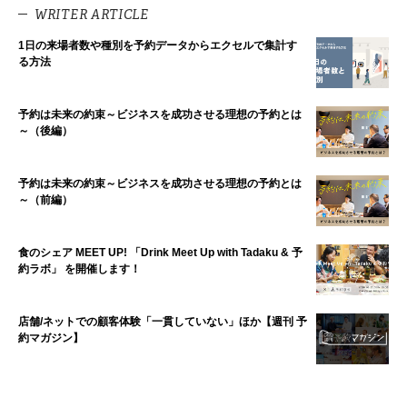
WRITER ARTICLE
1日の来場者数や種別を予約データからエクセルで集計す
る方法
予約は未来の約束～ビジネスを成功させる理想の予約とは
～（後編）
予約は未来の約束～ビジネスを成功させる理想の予約とは
～（前編）
食のシェア MEET UP! 「Drink Meet Up with Tadaku & 予
約ラボ」 を開催します！
店舗/ネットでの顧客体験「一貫していない」ほか【週刊 予
約マガジン】