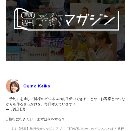
Ogino Keiko
「予約」を通して皆様のビジネスのお手伝いできることや、お客様とのつな
がりを作るきっかけを、毎日考えています！
INDEX
1
旅行に行きたい！まずは何をする？
1.1
【続報】旅行代金ツケ払いアプリ「TRAVEL Now」のビジネスとは？ 旅行