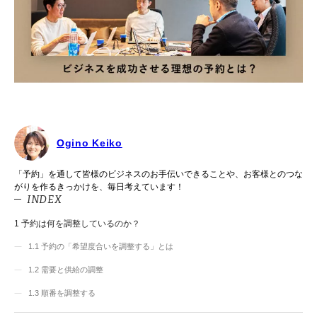
Ogino Keiko
「予約」を通して皆様のビジネスのお手伝いできることや、お客様とのつな
がりを作るきっかけを、毎日考えています！
INDEX
1
予約は何を調整しているのか？
1.1
予約の「希望度合いを調整する」とは
1.2
需要と供給の調整
1.3
順番を調整する