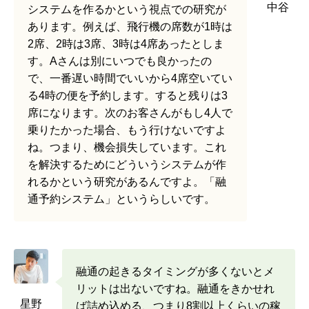
中谷
システムを作るかという視点での研究が
あります。例えば、飛行機の席数が1時は
2席、2時は3席、3時は4席あったとしま
す。Aさんは別にいつでも良かったの
で、一番遅い時間でいいから4席空いてい
る4時の便を予約します。すると残りは3
席になります。次のお客さんがもし4人で
乗りたかった場合、もう行けないですよ
ね。つまり、機会損失しています。これ
を解決するためにどういうシステムが作
れるかという研究があるんですよ。「融
通予約システム」というらしいです。
融通の起きるタイミングが多くないとメ
リットは出ないですね。融通をきかせれ
星野
ば詰め込める、つまり8割以上くらいの稼