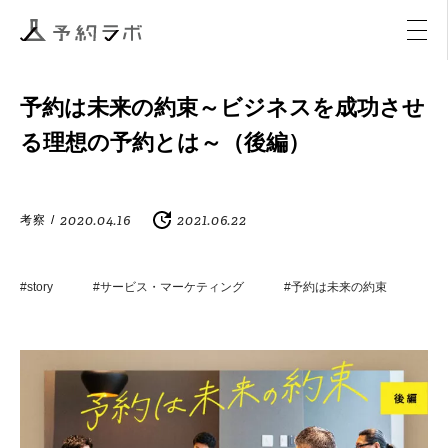
マーケティング
イベント
アクティビティ
購入
予約は未来の約束～ビジネスを成功させ
る理想の予約とは～（後編）
2020.04.16
2021.06.22
考察
/
#story
#サービス・マーケティング
#予約は未来の約束