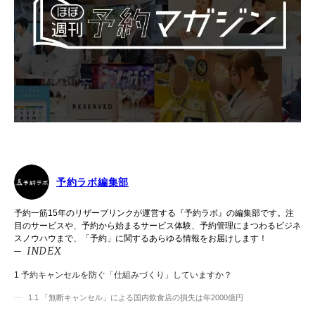
予約ラボ編集部
予約一筋15年のリザーブリンクが運営する『予約ラボ』の編集部です。注
目のサービスや、予約から始まるサービス体験、予約管理にまつわるビジネ
スノウハウまで、「予約」に関するあらゆる情報をお届けします！
INDEX
1
予約キャンセルを防ぐ「仕組みづくり」していますか？
1.1
「無断キャンセル」による国内飲食店の損失は年2000億円