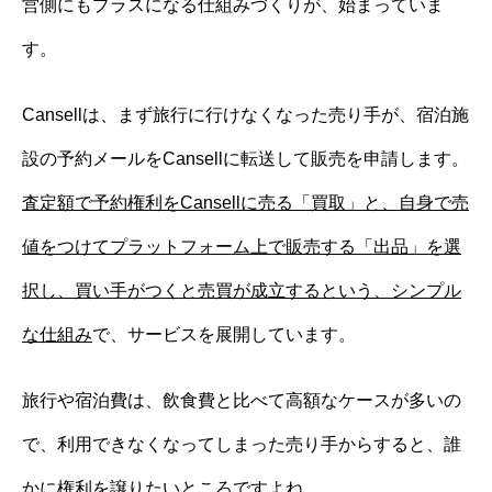
営側にもプラスになる仕組みづくりが、始まっていま
す。
Cansellは、まず旅行に行けなくなった売り手が、宿泊施
設の予約メールをCansellに転送して販売を申請します。
査定額で予約権利をCansellに売る「買取」と、自身で売
値をつけてプラットフォーム上で販売する「出品」を選
択し、買い手がつくと売買が成立するという、シンプル
な仕組み
で、サービスを展開しています。
旅行や宿泊費は、飲食費と比べて高額なケースが多いの
で、利用できなくなってしまった売り手からすると、誰
かに権利を譲りたいところですよね。