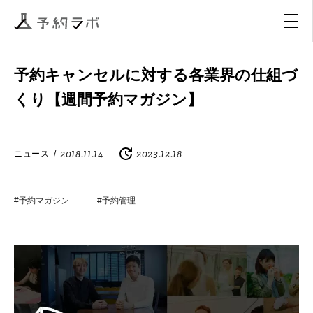
マーケティング
イベント
アクティビティ
購入
予約キャンセルに対する各業界の仕組づ
くり【週間予約マガジン】
2018.11.14
2023.12.18
ニュース
/
#予約マガジン
#予約管理