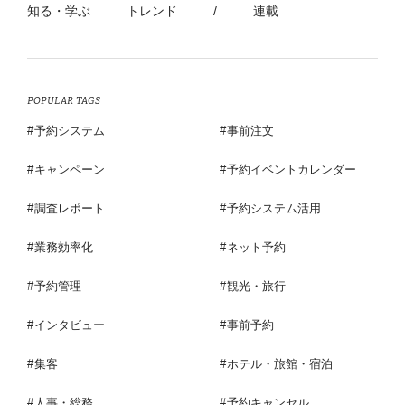
知る・学ぶ
トレンド
/
連載
POPULAR TAGS
予約システム
事前注文
キャンペーン
予約イベントカレンダー
調査レポート
予約システム活用
業務効率化
ネット予約
予約管理
観光・旅行
インタビュー
事前予約
集客
ホテル・旅館・宿泊
人事・総務
予約キャンセル