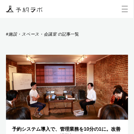
マーケティング
イベント
アクティビティ
購入
施設・スペース・会議室
#
の記事一覧
予約システム導入で、管理業務を10分の1に。改善