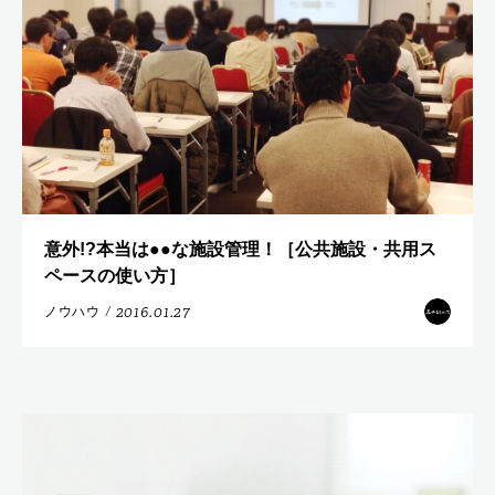
意外!?本当は●●な施設管理！［公共施設・共用ス
ペースの使い方］
2016.01.27
ノウハウ
/