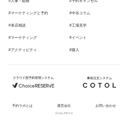
人事・総務
予約キャンセル
マーケティングと予約
中谷コラム
来店相談
工場見学
マーケティング
イベント
アクティビティ
購入
クラウド型予約管理システム
事前注文システム
予約ラボとは
運営会社
お問い合わせ
(C) 2014 予約ラボ