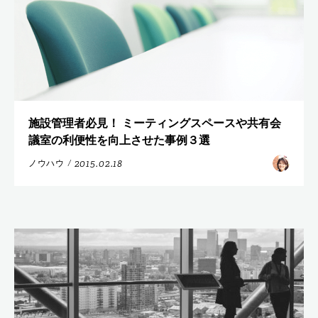
施設管理者必見！ ミーティングスペースや共有会
議室の利便性を向上させた事例３選
2015.02.18
ノウハウ
/