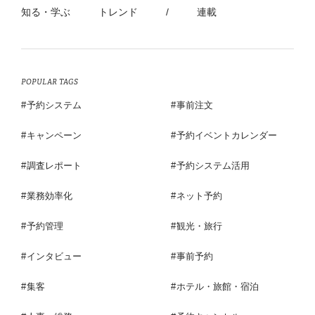
知る・学ぶ
トレンド
/
連載
POPULAR TAGS
予約システム
事前注文
キャンペーン
予約イベントカレンダー
調査レポート
予約システム活用
業務効率化
ネット予約
予約管理
観光・旅行
インタビュー
事前予約
集客
ホテル・旅館・宿泊