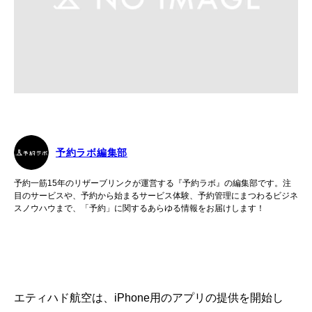
予約ラボ編集部
予約一筋15年のリザーブリンクが運営する『予約ラボ』の編集部です。注
目のサービスや、予約から始まるサービス体験、予約管理にまつわるビジネ
スノウハウまで、「予約」に関するあらゆる情報をお届けします！
エティハド航空は、iPhone用のアプリの提供を開始し