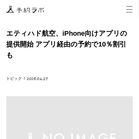
マーケティング
イベント
アクティビティ
購入
エティハド航空、iPhone向けアプリの
提供開始 アプリ経由の予約で10％割引
も
2016.04.27
トピック
/