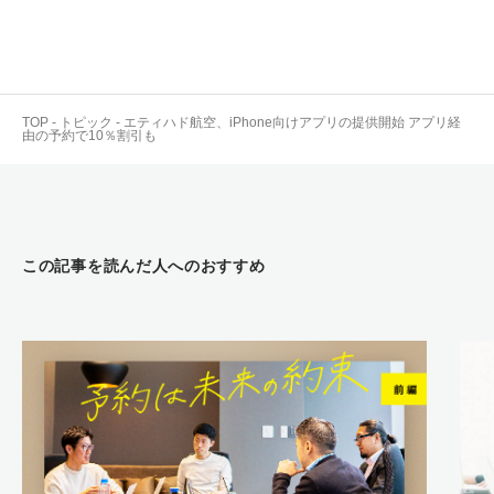
TOP
-
トピック
-
エティハド航空、iPhone向けアプリの提供開始 アプリ経
由の予約で10％割引も
この記事を読んだ人へのおすすめ