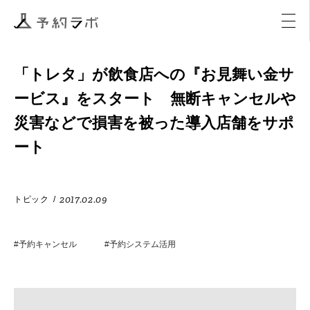
マーケティング
イベント
アクティビティ
購入
「トレタ」が飲食店への『お見舞い金サ
ービス』をスタート 無断キャンセルや
災害などで損害を被った導入店舗をサポ
ート
2017.02.09
トピック
/
#予約キャンセル
#予約システム活用