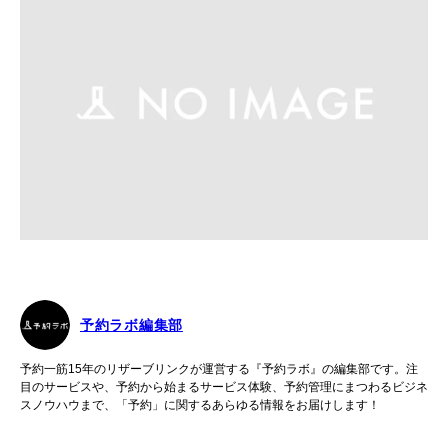
予約ラボ編集部
予約一筋15年のリザーブリンクが運営する『予約ラボ』の編集部です。注
目のサービスや、予約から始まるサービス体験、予約管理にまつわるビジネ
スノウハウまで、「予約」に関するあらゆる情報をお届けします！