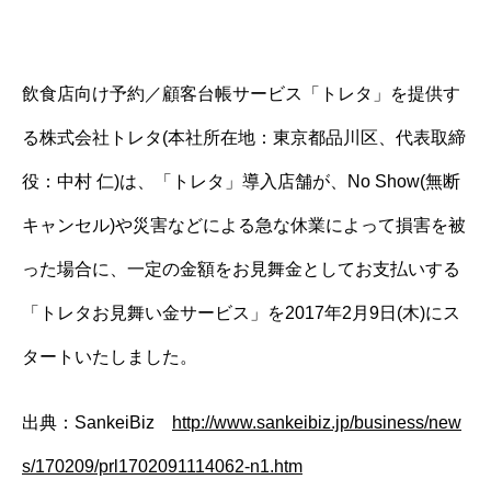
飲食店向け予約／顧客台帳サービス「トレタ」を提供す
る株式会社トレタ(本社所在地：東京都品川区、代表取締
役：中村 仁)は、「トレタ」導入店舗が、No Show(無断
キャンセル)や災害などによる急な休業によって損害を被
った場合に、一定の金額をお見舞金としてお支払いする
「トレタお見舞い金サービス」を2017年2月9日(木)にス
タートいたしました。
出典：SankeiBiz
http://www.sankeibiz.jp/business/new
s/170209/prl1702091114062-n1.htm