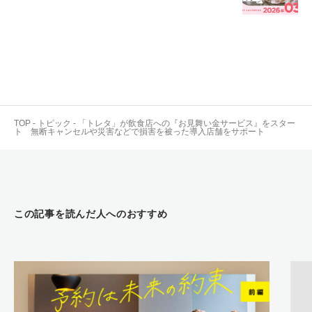
TOP
-
トピック
-
「トレタ」が飲食店への『お見舞い金サービス』をスター
ト 無断キャンセルや災害などで損害を被った導入店舗をサポート
この記事を読んだ人へのおすすめ