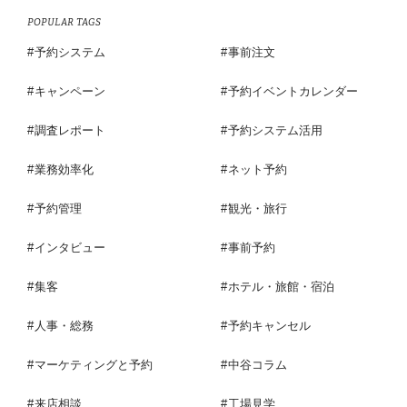
POPULAR TAGS
予約システム
事前注文
キャンペーン
予約イベントカレンダー
調査レポート
予約システム活用
業務効率化
ネット予約
予約管理
観光・旅行
インタビュー
事前予約
集客
ホテル・旅館・宿泊
人事・総務
予約キャンセル
マーケティングと予約
中谷コラム
来店相談
工場見学