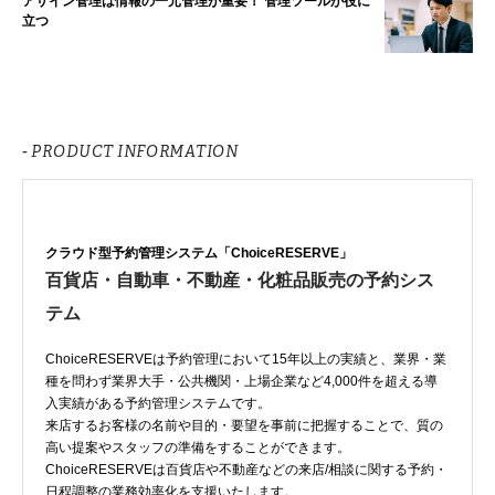
アサイン管理は情報の一元管理が重要！ 管理ツールが役に
立つ
- PRODUCT INFORMATION
クラウド型予約管理システム「ChoiceRESERVE」
百貨店・自動車・不動産・化粧品販売の予約シス
テム
ChoiceRESERVEは予約管理において15年以上の実績と、業界・業
種を問わず業界大手・公共機関・上場企業など4,000件を超える導
入実績がある予約管理システムです。
来店するお客様の名前や目的・要望を事前に把握することで、質の
高い提案やスタッフの準備をすることができます。
ChoiceRESERVEは百貨店や不動産などの来店/相談に関する予約・
日程調整の業務効率化を支援いたします。