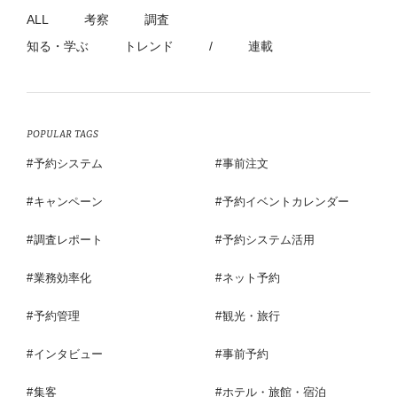
ALL
考察
調査
知る・学ぶ
トレンド
/
連載
POPULAR TAGS
予約システム
事前注文
キャンペーン
予約イベントカレンダー
調査レポート
予約システム活用
業務効率化
ネット予約
予約管理
観光・旅行
インタビュー
事前予約
集客
ホテル・旅館・宿泊