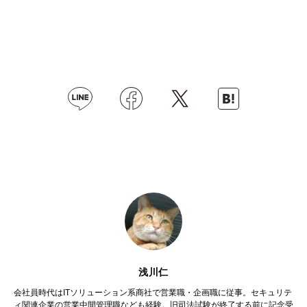
浅川仁
会社員時代はITソリューション系商社で営業職・企画職に従事。セキュリテ
ィ関連企業の営業中間管理職なども経験。旧司法試験が終了する前に記念受