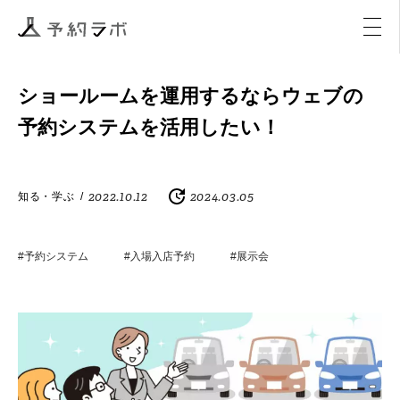
マーケティング
イベント
アクティビティ
購入
ショールームを運用するならウェブの
予約システムを活用したい！
2022.10.12
2024.03.05
知る・学ぶ
/
#予約システム
#入場入店予約
#展示会