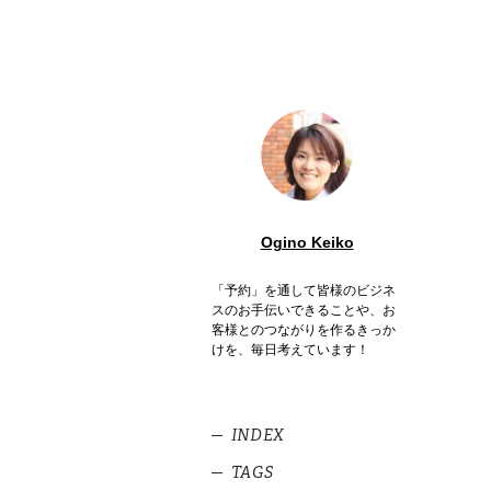
Ogino Keiko
「予約」を通して皆様のビジネ
スのお手伝いできることや、お
客様とのつながりを作るきっか
けを、毎日考えています！
INDEX
TAGS
1
他人の家を予約？