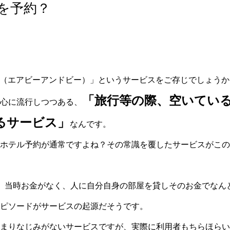
を予約？
bnb（エアビーアンドビー）」というサービスをご存じでしょう
「旅行等の際、空いてい
心に流行しつつある、
るサービス」
なんです。
ホテル予約が通常ですよね？その常識を覆したサービスがこの「A
、当時お金がなく、人に自分自身の部屋を貸しそのお金でなん
ピソードがサービスの起源だそうです。
まりなじみがないサービスですが、実際に利用者もちらほらい