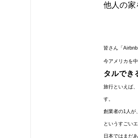
他人の家
皆さん「Air
今アメリカを中
タルでき
旅行といえば、
す。
創業者の1人が
というすごいエ
日本ではまだあ