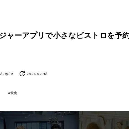
ジャーアプリで小さなビストロを予
8.09.12
2024.02.08
#飲食