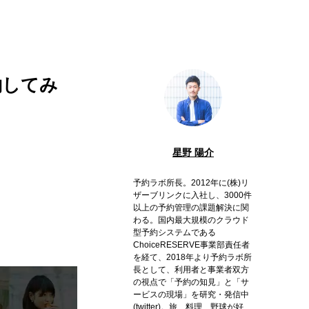
約してみ
星野 陽介
予約ラボ所長。2012年に(株)リ
ザーブリンクに入社し、3000件
以上の予約管理の課題解決に関
わる。国内最大規模のクラウド
型予約システムである
ChoiceRESERVE事業部責任者
を経て、2018年より予約ラボ所
長として、利用者と事業者双方
の視点で「予約の知見」と「サ
ービスの現場」を研究・発信中
(
twitter
)。旅、料理、野球が好