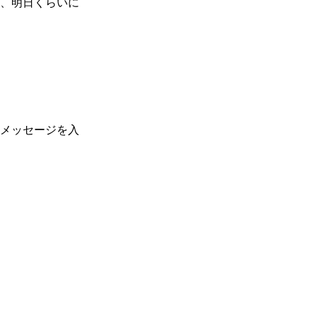
、明日くらいに
メッセージを入