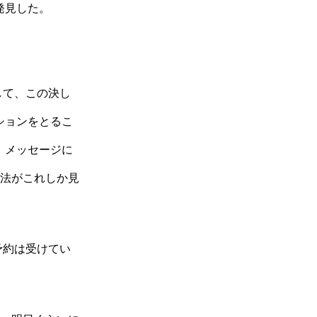
発見した。
して、この決し
ションをとるこ
、メッセージに
法がこれしか見
予約は受けてい