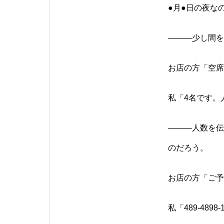
●月●日の夜な
―――少し間を
お店の方「空席
私「4名です。
―――人数を伝
のだろう。
お店の方「ご予
私「489-489