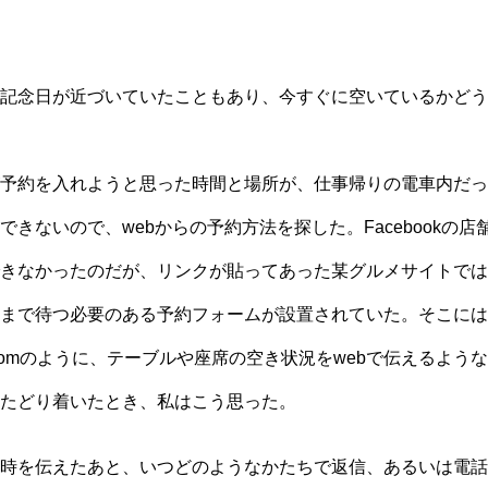
記念日が近づいていたこともあり、今すぐに空いているかどう
予約を入れようと思った時間と場所が、仕事帰りの電車内だっ
できないので、webからの予約方法を探した。Facebookの
きなかったのだが、リンクが貼ってあった某グルメサイトでは
まで待つ必要のある予約フォームが設置されていた。そこには
comのように、テーブルや座席の空き状況をwebで伝えるよう
たどり着いたとき、私はこう思った。
時を伝えたあと、いつどのようなかたちで返信、あるいは電話