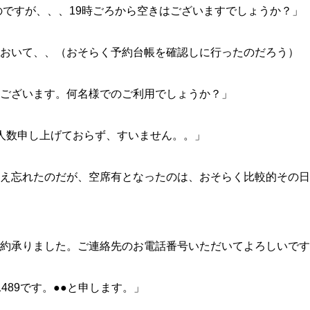
のですが、、、19時ごろから空きはございますでしょうか？」
おいて、、（おそらく予約台帳を確認しに行ったのだろう）
ございます。何名様でのご利用でしょうか？」
人数申し上げておらず、すいません。。」
え忘れたのだが、空席有となったのは、おそらく比較的その日
約承りました。ご連絡先のお電話番号いただいてよろしいです
8-1489です。●●と申します。」