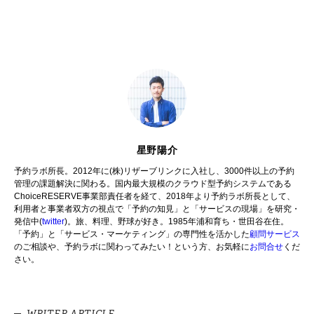
星野陽介
予約ラボ所長。2012年に(株)リザーブリンクに入社し、3000件以上の予約
管理の課題解決に関わる。国内最大規模のクラウド型予約システムである
ChoiceRESERVE事業部責任者を経て、2018年より予約ラボ所長として、
利用者と事業者双方の視点で「予約の知見」と「サービスの現場」を研究・
発信中(
twitter
)。旅、料理、野球が好き。1985年浦和育ち・世田谷在住。
「予約」と「サービス・マーケティング」の専門性を活かした
顧問サービス
のご相談や、予約ラボに関わってみたい！という方、お気軽に
お問合せ
くだ
さい。
WRITER ARTICLE