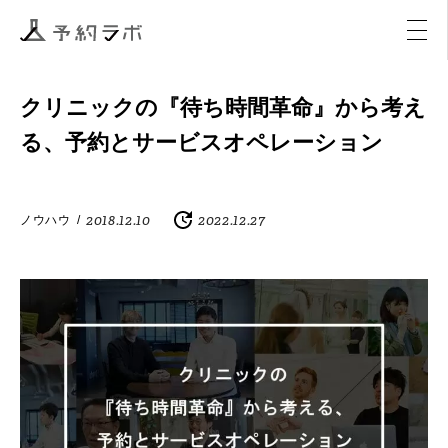
マーケティング
イベント
アクティビティ
購入
クリニックの『待ち時間革命』から考え
る、予約とサービスオペレーション
2018.12.10
2022.12.27
ノウハウ
/