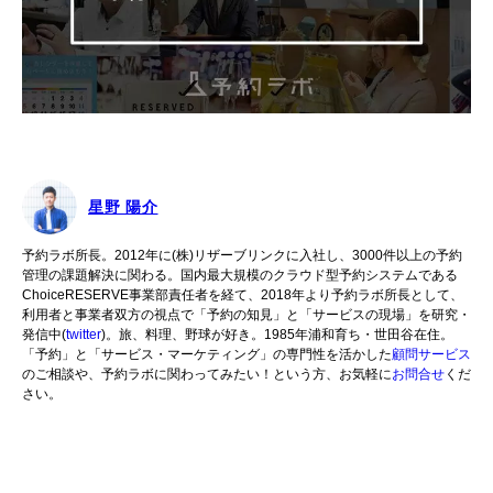
星野 陽介
予約ラボ所長。2012年に(株)リザーブリンクに入社し、3000件以上の予約
管理の課題解決に関わる。国内最大規模のクラウド型予約システムである
ChoiceRESERVE事業部責任者を経て、2018年より予約ラボ所長として、
利用者と事業者双方の視点で「予約の知見」と「サービスの現場」を研究・
発信中(
twitter
)。旅、料理、野球が好き。1985年浦和育ち・世田谷在住。
「予約」と「サービス・マーケティング」の専門性を活かした
顧問サービス
のご相談や、予約ラボに関わってみたい！という方、お気軽に
お問合せ
くだ
さい。