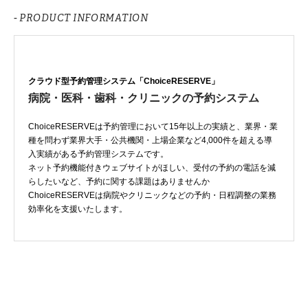
- PRODUCT INFORMATION
クラウド型予約管理システム「ChoiceRESERVE」
病院・医科・歯科・クリニックの予約システム
ChoiceRESERVEは予約管理において15年以上の実績と、業界・業
種を問わず業界大手・公共機関・上場企業など4,000件を超える導
入実績がある予約管理システムです。
ネット予約機能付きウェブサイトがほしい、受付の予約の電話を減
らしたいなど、予約に関する課題はありませんか
ChoiceRESERVEは病院やクリニックなどの予約・日程調整の業務
効率化を支援いたします。