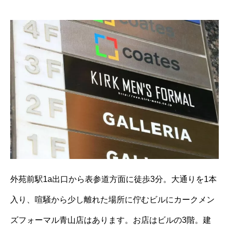
外苑前駅1a出口から表参道方面に徒歩3分。大通りを1本
入り、喧騒から少し離れた場所に佇むビルにカークメン
ズフォーマル青山店はあります。お店はビルの3階。建