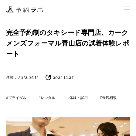
マーケティング
イベント
アクティビティ
購入
完全予約制のタキシード専門店、カーク
メンズフォーマル青山店の試着体験レポ
ート
2018.06.13
2022.12.27
体験
/
#ブライダル
#レンタル
#体験・試用
#来店相談