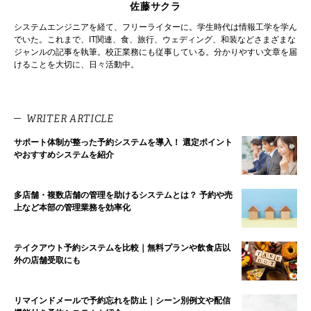
佐藤サクラ
システムエンジニアを経て、フリーライターに。学生時代は情報工学を学ん
でいた。これまで、IT関連、食、旅行、ウェディング、和装などさまざまな
ジャンルの記事を執筆。校正業務にも従事している。分かりやすい文章を届
けることを大切に、日々活動中。
WRITER ARTICLE
サポート体制が整った予約システムを導入！ 選定ポイント
やおすすめシステムを紹介
多店舗・複数店舗の管理を助けるシステムとは？ 予約や売
上など本部の管理業務を効率化
テイクアウト予約システムを比較｜無料プランや飲食店以
外の店舗受取にも
リマインドメールで予約忘れを防止｜シーン別例文や配信