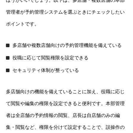
ほうがいいでしょう。以下は、多店舗・複数店舗の本部
管理者が予約管理システムを選ぶときにチェックしたい
ポイントです。
多店舗や複数店舗向けの予約管理機能を備えている
役職に応じて閲覧権限を設定できる
セキュリティ体制が整っている
多店舗向けの機能を備えていることに加え、役職に応じ
て閲覧や編集の権限を設定できると便利です。本部管理
者は全店舗の予約情報の閲覧、店長は自店舗のみの編
集・閲覧など、権限を分けて設定することで、誤操作の