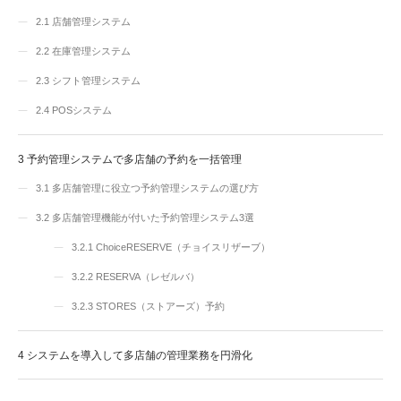
2.1
店舗管理システム
2.2
在庫管理システム
2.3
シフト管理システム
2.4
POSシステム
3
予約管理システムで多店舗の予約を一括管理
3.1
多店舗管理に役立つ予約管理システムの選び方
3.2
多店舗管理機能が付いた予約管理システム3選
3.2.1
ChoiceRESERVE（チョイスリザーブ）
3.2.2
RESERVA（レゼルバ）
3.2.3
STORES（ストアーズ）予約
4
システムを導入して多店舗の管理業務を円滑化