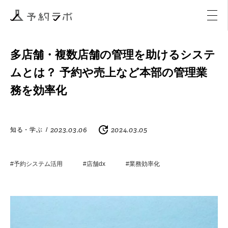
マーケティング
イベント
アクティビティ
購入
多店舗・複数店舗の管理を助けるシステ
ムとは？ 予約や売上など本部の管理業
務を効率化
2023.03.06
2024.03.05
知る・学ぶ
/
#予約システム活用
#店舗dx
#業務効率化