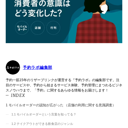
予約ラボ編集部
予約一筋15年のリザーブリンクが運営する『予約ラボ』の編集部です。注
目のサービスや、予約から始まるサービス体験、予約管理にまつわるビジネ
スノウハウまで、「予約」に関するあらゆる情報をお届けします！
INDEX
1
モバイルオーダーの認知が広がった （店舗の利用に関する意識調査）
1.1
モバイルオーダーという言葉を知ってる？
1.2
テイクアウトができる飲食店のジャンル