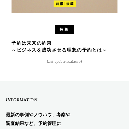
特集
予約は未来の約束
～ビジネスを成功させる理想の予約とは～
Last update 2021.04.08
INFORMATION
最新の事例やノウハウ、考察や
調査結果など、予約管理に