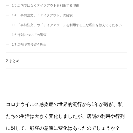
1.3
店内ではなくテイクアウトを利用する理由
1.4
「事前注文」「テイクアウト」の経験
1.5
「事前注文」や「テイクアウト」を利用する主な理由を教えてください
1.6
行列についての調査
1.7
店舗で直接買う理由
2
まとめ
コロナウイルス感染症の世界的流行から1年が過ぎ、私
たちの生活は大きく変化しましたが、店舗の利用や行列
に対して、顧客の意識に変化はあったのでしょうか？