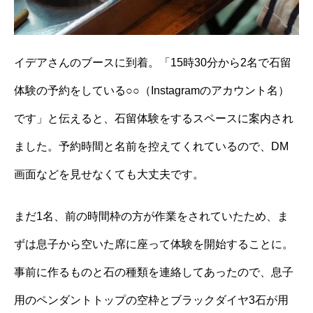
イデアさんのブースに到着。「15時30分から2名で石留
体験の予約をしている○○（Instagramのアカウント名）
です」と伝えると、石留体験をするスペースに案内され
ました。予約時間と名前を控えてくれているので、DM
画面などを見せなくても大丈夫です。
まだ1名、前の時間枠の方が作業をされていたため、ま
ずは息子から空いた席に座って体験を開始することに。
事前に作るものと石の種類を連絡してあったので、息子
用のペンダントトップの空枠とブラックダイヤ3石が用