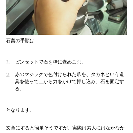
石留の手順は
ピンセットで石を枠に嵌めこむ。
赤のマジックで色付けられた爪を、タガネという道
具を使って上から力をかけて押し込み、石を固定す
る。
となります。
文章にすると簡単そうですが、実際は素人にはなかなか