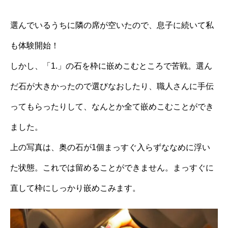
選んでいるうちに隣の席が空いたので、息子に続いて私
も体験開始！
しかし、「1.」の石を枠に嵌めこむところで苦戦。選ん
だ石が大きかったので選びなおしたり、職人さんに手伝
ってもらったりして、なんとか全て嵌めこむことができ
ました。
上の写真は、奥の石が1個まっすぐ入らずななめに浮い
た状態。これでは留めることができません。まっすぐに
直して枠にしっかり嵌めこみます。