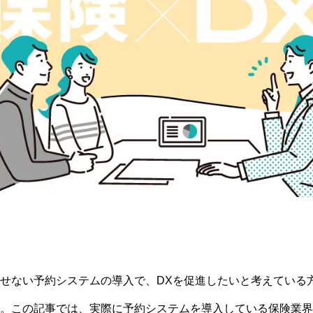
せない予約システムの導入で、DXを促進したいと考えている
。この記事では、実際に予約システムを導入している保険業界