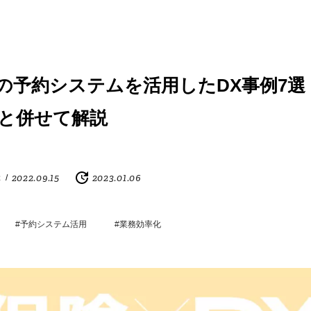
の予約システムを活用したDX事例7選
と併せて解説
2022.09.15
2023.01.06
ぶ
/
#予約システム活用
#業務効率化