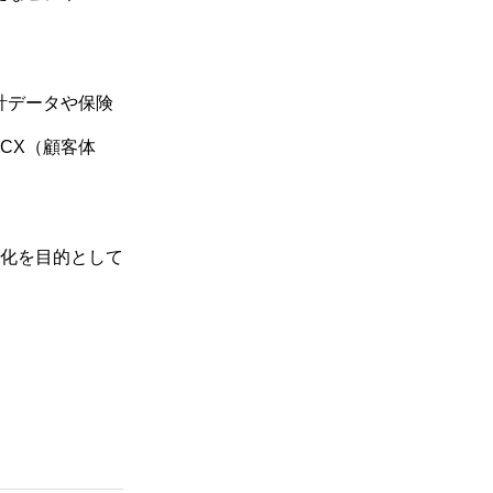
計データや保険
CX（顧客体
化を目的として