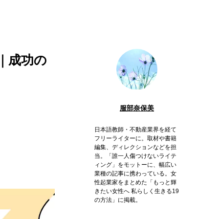
｜成功の
服部奈保美
日本語教師・不動産業界を経て
フリーライターに。取材や書籍
編集、ディレクションなどを担
当。「誰一人傷つけないライテ
ィング」をモットーに、幅広い
業種の記事に携わっている。女
性起業家をまとめた「もっと輝
きたい女性へ 私らしく生きる19
の方法」に掲載。