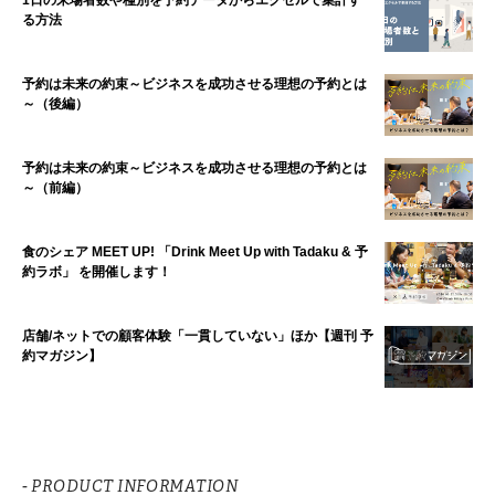
る方法
予約は未来の約束～ビジネスを成功させる理想の予約とは
～（後編）
予約は未来の約束～ビジネスを成功させる理想の予約とは
～（前編）
食のシェア MEET UP! 「Drink Meet Up with Tadaku & 予
約ラボ」 を開催します！
店舗/ネットでの顧客体験「一貫していない」ほか【週刊 予
約マガジン】
- PRODUCT INFORMATION