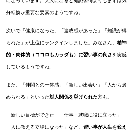
になっています。大人になると知識習得よりもまずは気
分転換が重要な要素のようですね。
次いで「健康になった」「達成感があった」「知識が得
られた」が上位にランクインしました。みなさん、
精神
的・肉体的（ココロもカラダも）に習い事の良さ
を実感
しているようですね。
また、「仲間との一体感」「新しい出会い」「人から褒
められる」といった
対人関係を挙げられた
方も。
「新しい目標ができた」「仕事・就職に役に立った」
「人に教える立場になった」など、
習い事が人生を変え