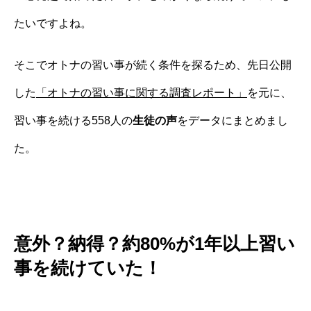
たいですよね。
そこでオトナの習い事が続く条件を探るため、
先日公開
した
「オトナの習い事に関する調査レポート」
を元に、
習い事を続ける558人の
生徒の声
をデータにまとめまし
た。
意外？納得？約80%が1年以上習い
事を続けていた！