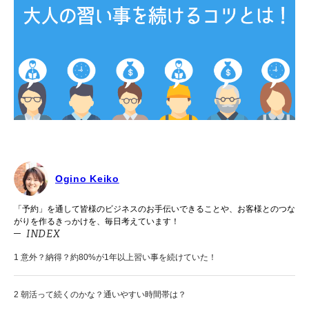
Ogino Keiko
「予約」を通して皆様のビジネスのお手伝いできることや、お客様とのつな
がりを作るきっかけを、毎日考えています！
INDEX
1
意外？納得？約80%が1年以上習い事を続けていた！
2
朝活って続くのかな？通いやすい時間帯は？