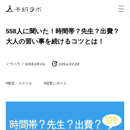
マーケティング
イベント
アクティビティ
購入
558人に聞いた！時間帯？先生？出費？
大人の習い事を続けるコツとは！
2016.08.04
2024.02.28
ノウハウ
/
#教室・スクール
#調査レポート