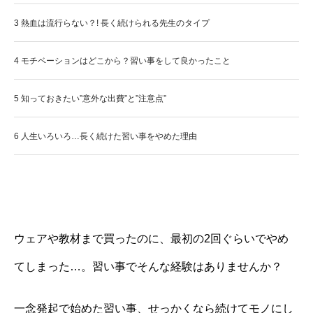
3
熱血は流行らない？! 長く続けられる先生のタイプ
4
モチベーションはどこから？習い事をして良かったこと
5
知っておきたい”意外な出費”と”注意点”
6
人生いろいろ…長く続けた習い事をやめた理由
ウェアや教材まで買ったのに、最初の2回ぐらいでやめ
てしまった…。習い事でそんな経験はありませんか？
一念発起で始めた習い事、せっかくなら続けてモノにし