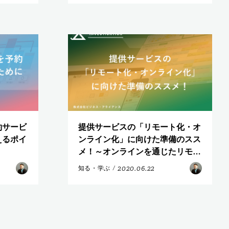
約サービ
提供サービスの「リモート化・オ
えるポイ
ンライン化」に向けた準備のスス
メ！～オンラインを通じたリモー
トサービスを模索されている方へ
2020.06.22
知る・学ぶ
/
～