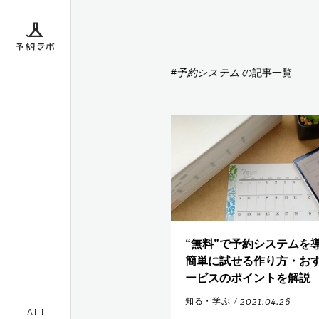
ボとは
予約システム
#
の記事一覧
ダー
“無料”で予約システムを
簡単に試せる作り方・お
ービスのポイントを解説
2021.04.26
知る・学ぶ
/
ALL