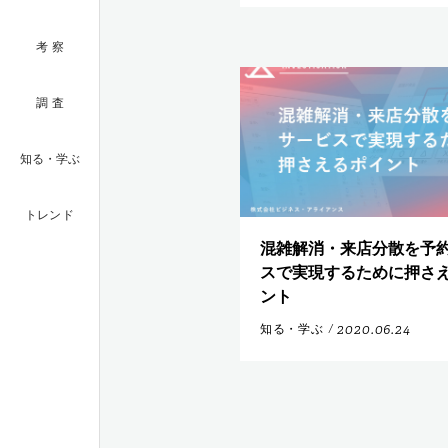
考察
調査
知る・学ぶ
トレンド
混雑解消・来店分散を予
スで実現するために押さ
ント
2020.06.24
知る・学ぶ
/