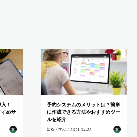
導入！
予約システムのメリットは？簡単
すすめサ
に作成できる方法やおすすめツー
ルを紹介
2021.04.22
知る・学ぶ
/