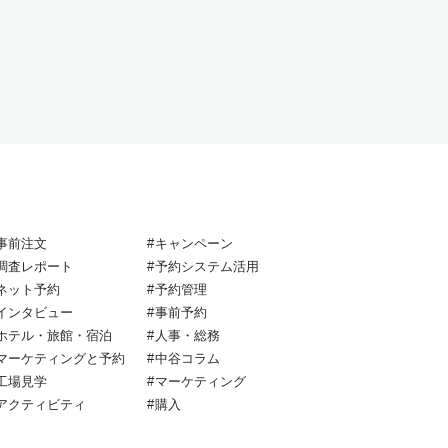
事前注文
キャンペーン
調査レポート
予約システム活用
ネット予約
予約管理
インタビュー
事前予約
ホテル・旅館・宿泊
人事・総務
マーケティングと予約
中谷コラム
工場見学
マーケティング
アクティビティ
購入