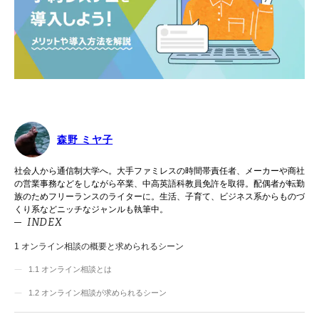
森野 ミヤ子
社会人から通信制大学へ。大手ファミレスの時間帯責任者、メーカーや商社
の営業事務などをしながら卒業、中高英語科教員免許を取得。配偶者が転勤
族のためフリーランスのライターに。生活、子育て、ビジネス系からものづ
くり系などニッチなジャンルも執筆中。
INDEX
1
オンライン相談の概要と求められるシーン
1.1
オンライン相談とは
1.2
オンライン相談が求められるシーン