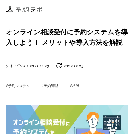
マーケティング
イベント
アクティビティ
購入
オンライン相談受付に予約システムを導
入しよう！ メリットや導入方法を解説
2021.12.23
2022.12.23
知る・学ぶ
/
#予約システム
#予約管理
#相談