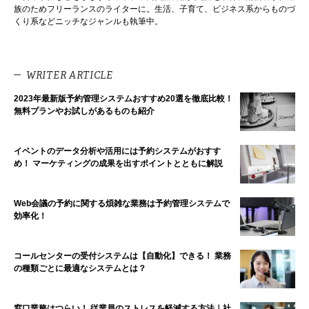
族のためフリーランスのライターに。生活、子育て、ビジネス系からものづ
くり系などニッチなジャンルも執筆中。
WRITER ARTICLE
2023年最新版予約管理システムおすすめ20選を徹底比較！
無料プランやお試しがあるものも紹介
イベントのデータ分析や活用には予約システムがおすす
め！ マーケティングの成果を出すポイントとともに解説
Web会議の予約に関する煩雑な業務は予約管理システムで
効率化！
コールセンターの受付システムは【自動化】できる！ 業務
の種類ごとに最適なシステムとは？
窓口業務はつらい！ 従業員のストレスを軽減する方法｜社