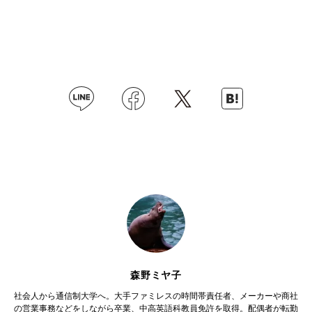
森野ミヤ子
社会人から通信制大学へ。大手ファミレスの時間帯責任者、メーカーや商社
の営業事務などをしながら卒業、中高英語科教員免許を取得。配偶者が転勤