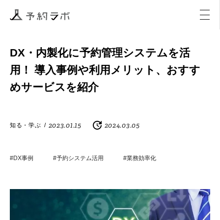
マーケティング
イベント
アクティビティ
購入
DX・内製化に予約管理システムを活
用！ 導入事例や利用メリット、おすす
めサービスを紹介
2023.01.15
2024.03.05
知る・学ぶ
/
#DX事例
#予約システム活用
#業務効率化