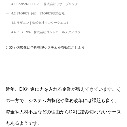
4.1
ChoiceRESERVE｜株式会社リザーブリンク
4.2
STORES 予約｜STORES株式会社
4.3
リザエン｜株式会社インタークエスト
4.4
RESERVA｜株式会社コントロールテクノロジー
5
DXや内製化に予約管理システムを有効活用しよう
近年、DX推進に力を入れる企業が増えてきています。そ
の一方で、システム内製化や業務改革には課題も多く、
資金や人材不足などの理由からDXに踏み切れないケース
もあるようです。