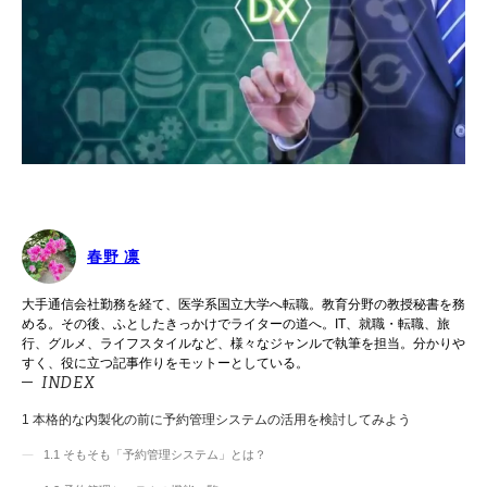
春野 凛
大手通信会社勤務を経て、医学系国立大学へ転職。教育分野の教授秘書を務
める。その後、ふとしたきっかけでライターの道へ。IT、就職・転職、旅
行、グルメ、ライフスタイルなど、様々なジャンルで執筆を担当。分かりや
すく、役に立つ記事作りをモットーとしている。
INDEX
1
本格的な内製化の前に予約管理システムの活用を検討してみよう
1.1
そもそも「予約管理システム」とは？