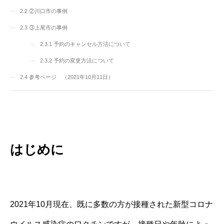
2.2
②川口市の事例
2.3
③上尾市の事例
2.3.1
予約のキャンセル方法について
2.3.2
予約の変更方法について
2.4
参考ページ （2021年10月11日）
はじめに
2021年10月現在、既に多数の方が接種された新型コロナ