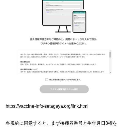
https://vaccine-info-setagaya.org/link.html
各規約に同意すると、まず接種券番号と生年月日8桁を