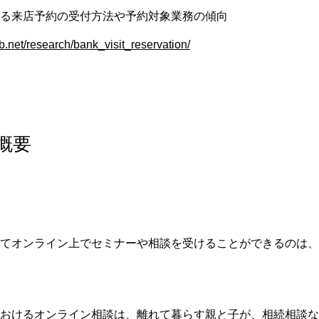
る来店予約の受付方法や予約対象業務の傾向
ab.net/research/bank_visit_reservation/
概要
てオンライン上でセミナーや相談を受けることができるのは、
おけるオンライン相談は、離れて暮らす親と子が、相続相談な