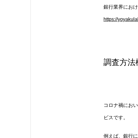
銀行業界におけ
https://yoyakul
調査方法
コロナ禍におい
ビスです。
例えば、銀行に