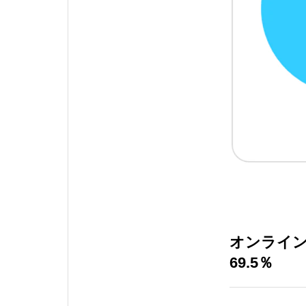
オンライ
69.5％