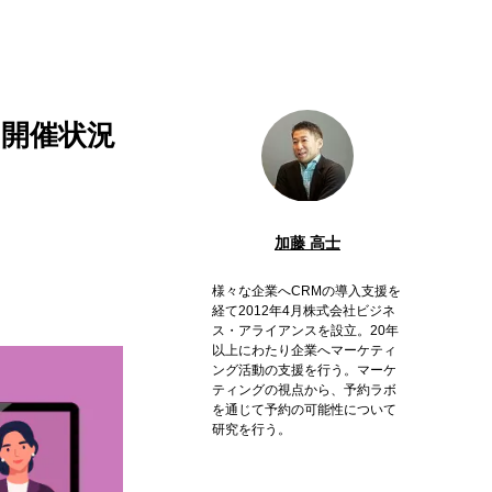
開催状況
加藤 高士
様々な企業へCRMの導入支援を
経て2012年4月株式会社ビジネ
ス・アライアンスを設立。20年
以上にわたり企業へマーケティ
ング活動の支援を行う。マーケ
ティングの視点から、予約ラボ
を通じて予約の可能性について
研究を行う。