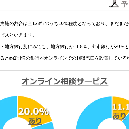
実施の割合は全128行のうち10％程度となっており、まだま
ビスといえます。
・地方銀行別にみても、地方銀行が11.8％、都市銀行が20％
ると約1割強の銀行がオンラインでの相談窓口を設置している