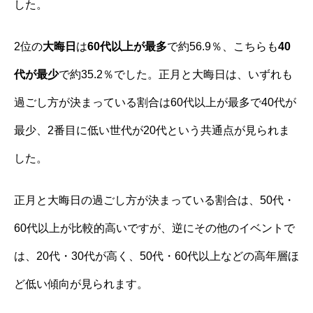
した。
2位の
大晦日
は
60代以上が最多
で約56.9％、こちらも
40
代が最少
で約35.2％でした。正月と大晦日は、いずれも
過ごし方が決まっている割合は60代以上が最多で40代が
最少、2番目に低い世代が20代という共通点が見られま
した。
正月と大晦日の過ごし方が決まっている割合は、50代・
60代以上が比較的高いですが、逆にその他のイベントで
は、20代・30代が高く、50代・60代以上などの高年層ほ
ど低い傾向が見られます。