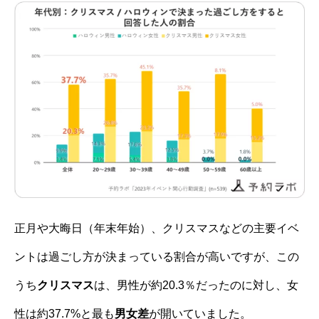
正月や大晦日（年末年始）、クリスマスなどの主要イベ
ントは過ごし方が決まっている割合が高いですが、この
うち
クリスマス
は、男性が約20.3％だったのに対し、女
性は約37.7%と最も
男女差
が開いていました。