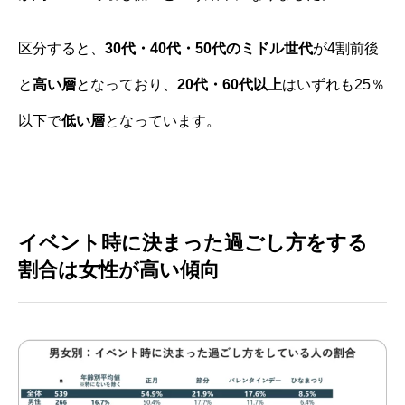
区分すると、
30代・40代・50代のミドル世代
が4割前後
と
高い層
となっており、
20代・60代以上
はいずれも25％
以下で
低い層
となっています。
イベント時に決まった過ごし方をする
割合は女性が高い傾向