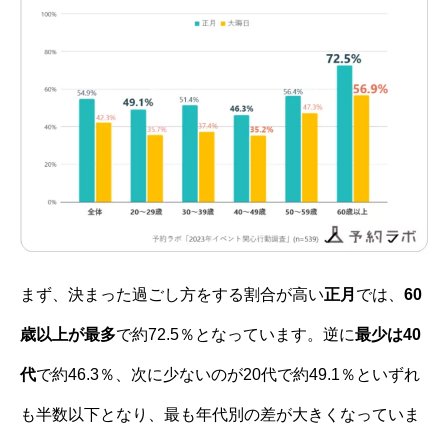
まず、決まった過ごし方をする割合が高い
正月
では、
60
歳以上が最多
で約72.5％となっています。逆に
最少は40
代
で約46.3％、次に少ないのが20代で約49.1％といずれ
も半数以下となり、最も年代別の差が大きくなっていま