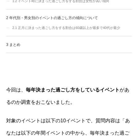
1.2
イベント時に決まった過ごし方をする割合は女性が高い傾向
2
年代別・男女別のイベントの過ごし方の傾向について
2.1
正月に決まった過ごし方をする割合は60歳以上が最多で40代が最少
3
まとめ
今回は、
毎年決まった過ごし方をしているイベント
があ
るのか調査をおこないました。
対象のイベントは以下の10イベントで、質問内容は「あ
なたは以下の年間イベントの中から、毎年決まった過ご