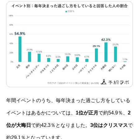
年間イベントのうち、毎年決まった過ごし方をしている
イベントはあるかについては、
1位が正月
で約54.9％、
2
位が大晦日
で約42.3％となりました。
3位はクリスマス
で
約29.1％となっています。