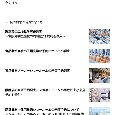
究を行う。
WRITER ARTICLE
製造業の工場見学実施調査
～常設見学型施設の約8割は予約制を導入～
食品製造会社の工場見学の予約についての調査
電気機器メーカーショールームの来店予約調査
眼鏡店の来店予約調査～メガネチェーンの半数以上が来店
予約を受付～
建築資材・住宅設備ショールームの来店予約について
～ショールームのあるメーカーのうち6割超は予約制を導