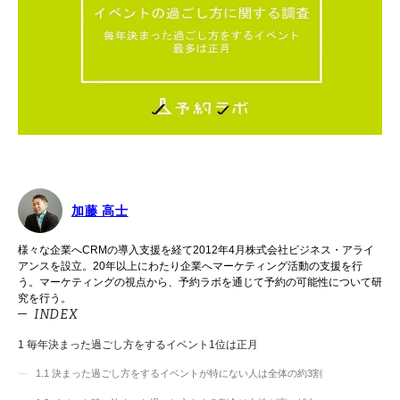
加藤 高士
様々な企業へCRMの導入支援を経て2012年4月株式会社ビジネス・アライ
アンスを設立。20年以上にわたり企業へマーケティング活動の支援を行
う。マーケティングの視点から、予約ラボを通じて予約の可能性について研
究を行う。
INDEX
1
毎年決まった過ごし方をするイベント1位は正月
1.1
決まった過ごし方をするイベントが特にない人は全体の約3割