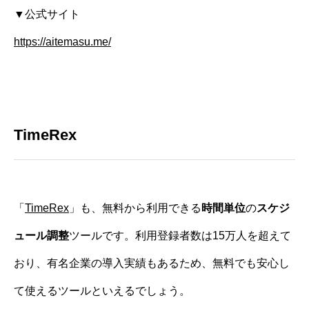
▼公式サイト
https://aitemasu.me/
TimeRex
「
TimeRex
」も、無料から利用できる
時間単位
の
スケジ
ュール調整
ツールです。利用登録者数は15万人を超えて
おり、有名企業の導入実績もあるため、無料でも安心し
て使えるツールといえるでしょう。