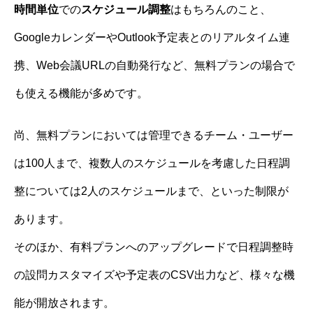
時間単位
での
スケジュール調整
はもちろんのこと、
GoogleカレンダーやOutlook予定表とのリアルタイム連
携、Web会議URLの自動発行など、無料プランの場合で
も使える機能が多めです。
尚、無料プランにおいては管理できるチーム・ユーザー
は100人まで、複数人のスケジュールを考慮した日程調
整については2人のスケジュールまで、といった制限が
あります。
そのほか、有料プランへのアップグレードで日程調整時
の設問カスタマイズや予定表のCSV出力など、様々な機
能が開放されます。