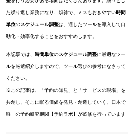
整
を行う必要がある場面はたくさんあります。細々とし
た繰り返し業務になり、煩雑で、ミスもおきやすい
時間
単位
の
スケジュール調整
は、適したツールを導入して自
動化・効率化することをおすすめします。
本記事では、
時間単位
の
スケジュール調整
に最適なツー
ルを厳選紹介しますので、ツール選びの参考になさって
ください。
※この記事は、「予約の知見」と「サービスの現場」を
共創し、そこに眠る価値を発見・創造していく、日本で
唯一の予約研究機関【
予約ラボ
】が監修を行っています