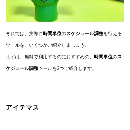
それでは、実際に
時間単位
の
スケジュール調整
を行える
ツールを、いくつかご紹介しましょう。
まずは、無料で利用するのにおすすめの、
時間単位
の
ス
ケジュール調整
ツールを2つご紹介します。
アイテマス