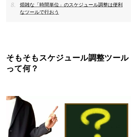
煩雑な「時間単位」のスケジュール調整は便利
なツールで行おう
そもそもスケジュール調整ツール
って何？