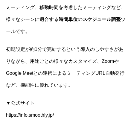
ミーティング、移動時間を考慮したミーティングなど、
様々なシーンに適合する
時間単位
の
スケジュール調整
ツ
ールです。
初期設定が約1分で完結するという導入のしやすさがあ
りながら、用途ごとの様々なカスタマイズ、Zoomや
Google Meetとの連携によるミーティングURL自動発行
など、機能性に優れています。
▼公式サイト
https://info.smoothly.jp/