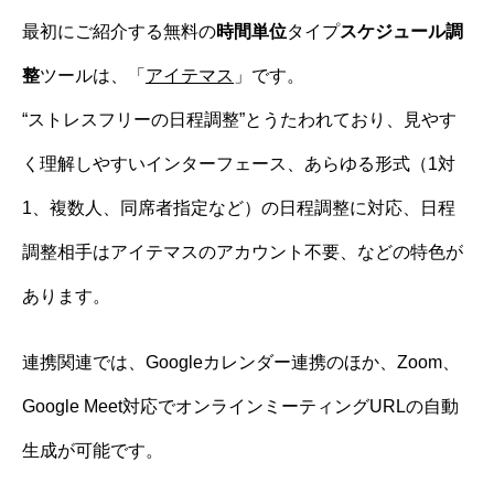
最初にご紹介する無料の
時間単位
タイプ
スケジュール調
整
ツールは、「
アイテマス
」です。
“ストレスフリーの日程調整”とうたわれており、見やす
く理解しやすいインターフェース、あらゆる形式（1対
1、複数人、同席者指定など）の日程調整に対応、日程
調整相手はアイテマスのアカウント不要、などの特色が
あります。
連携関連では、Googleカレンダー連携のほか、Zoom、
Google Meet対応でオンラインミーティングURLの自動
生成が可能です。