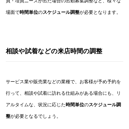
員・増員ニーズが出た場合の出勤募集調整など、様々な
場面で
時間単位
の
スケジュール調整
が必要となります。
相談や試着などの来店時間の調整
サービス業や販売業などの業種で、お客様が予め予約を
行って、相談や試着に訪れる仕組みがある場合にも、リ
アルタイムな、状況に応じた
時間単位
の
スケジュール調
整
が必要となるでしょう。