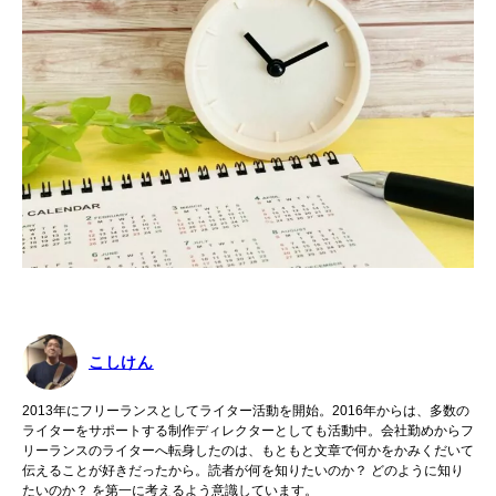
こしけん
2013年にフリーランスとしてライター活動を開始。2016年からは、多数の
ライターをサポートする制作ディレクターとしても活動中。会社勤めからフ
リーランスのライターへ転身したのは、もともと文章で何かをかみくだいて
伝えることが好きだったから。読者が何を知りたいのか？ どのように知り
たいのか？ を第一に考えるよう意識しています。