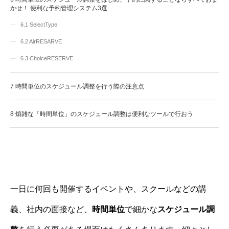
かせ！ 便利な予約管理システム3選
6.1
SelectType
6.2
AirRESARVE
6.3
ChoiceRESERVE
7
時間単位のスケジュール調整を行う際の注意点
8
煩雑な「時間単位」のスケジュール調整は便利なツールで行おう
一日に何回も開催するイベントや、スクールなどの講
義、社内の面接など、
時間単位
で細かな
スケジュール調