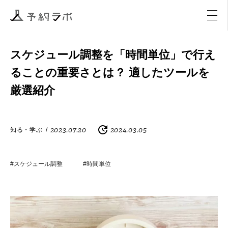
マーケティング
イベント
アクティビティ
購入
スケジュール調整を「時間単位」で行え
ることの重要さとは？ 適したツールを
厳選紹介
2023.07.20
2024.03.05
知る・学ぶ
/
#スケジュール調整
#時間単位