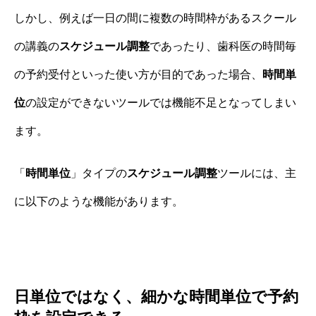
しかし、例えば一日の間に複数の時間枠があるスクール
の講義の
スケジュール調整
であったり、歯科医の時間毎
の予約受付といった使い方が目的であった場合、
時間単
位
の設定ができないツールでは機能不足となってしまい
ます。
「
時間単位
」タイプの
スケジュール調整
ツールには、主
に以下のような機能があります。
日単位ではなく、細かな時間単位で予約