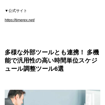
▼公式サイト
https://timerex.net/
多様な外部ツールとも連携！ 多機
能で汎用性の高い時間単位スケジ
ュール調整ツール6選