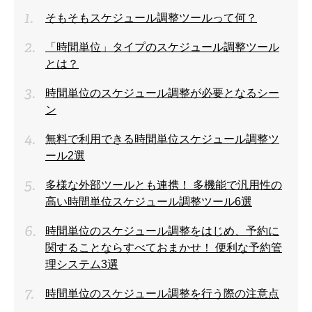
そもそもスケジュール調整ツールって何？
「時間単位」タイプのスケジュール調整ツール
とは？
時間単位のスケジュール調整が必要となるシー
ン
無料で利用できる時間単位スケジュール調整ツ
ール2選
多様な外部ツールとも連携！ 多機能で汎用性の
高い時間単位スケジュール調整ツール6選
時間単位のスケジュール調整をはじめ、予約に
関することならすべておまかせ！ 便利な予約管
理システム3選
時間単位のスケジュール調整を行う際の注意点