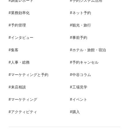
調査レポート
予約システム活用
業務効率化
ネット予約
予約管理
観光・旅行
インタビュー
事前予約
集客
ホテル・旅館・宿泊
人事・総務
予約キャンセル
マーケティングと予約
中谷コラム
来店相談
工場見学
マーケティング
イベント
アクティビティ
購入