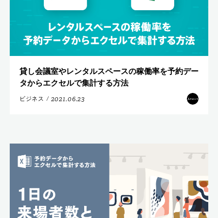
貸し会議室やレンタルスペースの稼働率を予約デー
タからエクセルで集計する方法
2021.06.23
ビジネス
/