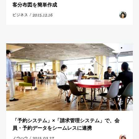
客分布図を簡単作成
2015.12.16
ビジネス
/
「予約システム」×「請求管理システム」で、会
員・予約データをシームレスに連携
2015.03.27
ノウハウ
/