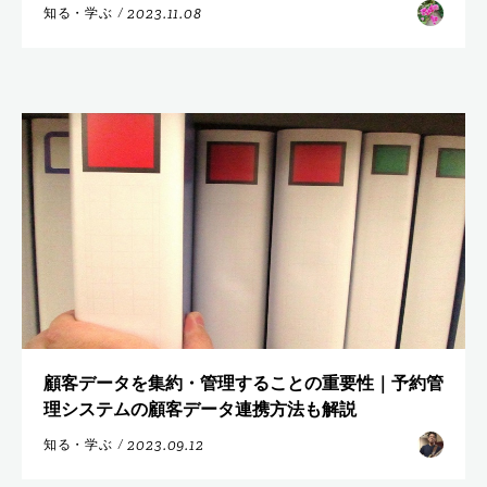
2023.11.08
知る・学ぶ
/
顧客データを集約・管理することの重要性｜予約管
理システムの顧客データ連携方法も解説
2023.09.12
知る・学ぶ
/