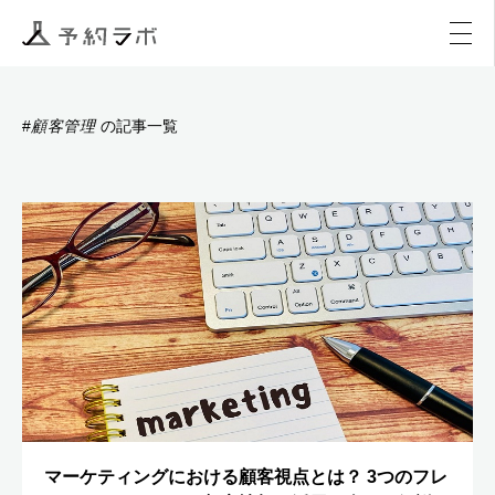
マーケティング
イベント
アクティビティ
購入
顧客管理
#
の記事一覧
マーケティングにおける顧客視点とは？ 3つのフレ