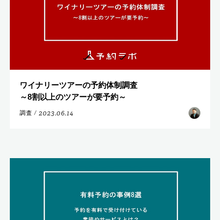
ワイナリーツアーの予約体制調査
～8割以上のツアーが要予約～
2023.06.14
調査
/