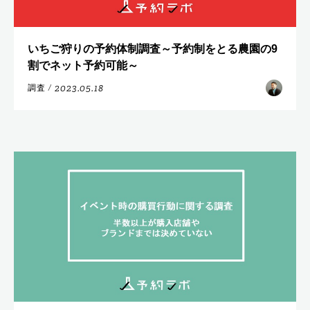
いちご狩りの予約体制調査～予約制をとる農園の9
割でネット予約可能～
2023.05.18
調査
/