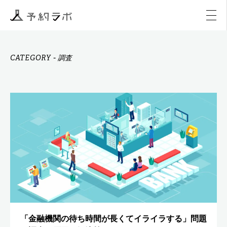
マーケティング
イベント
アクティビティ
購入
CATEGORY
-
調査
「金融機関の待ち時間が長くてイライラする」問題