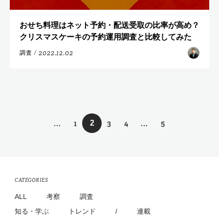
おせち料理はネット予約・配送受取の比率が高め？
クリスマスケーキの予約運用調査と比較してみた
2022.12.02
調査
/
...
1
3
4
...
5
2
CATEGORIES
ALL
考察
調査
知る・学ぶ
トレンド
/
連載